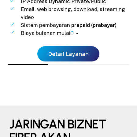
IP Address Dynamic Private/Public
Email, web browsing, download, streaming
video
Sistem pembayaran
prepaid (prabayar)
Biaya bulanan mulai
-
Detail Layanan
JARINGAN BIZNET