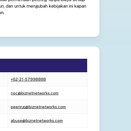
un, dan untuk mengubah kebijakan ini kapan
un.
+62-21-57998888
noc@biznetnetworks.com
peering@biznetnetworks.com
abuse@biznetnetworks.com