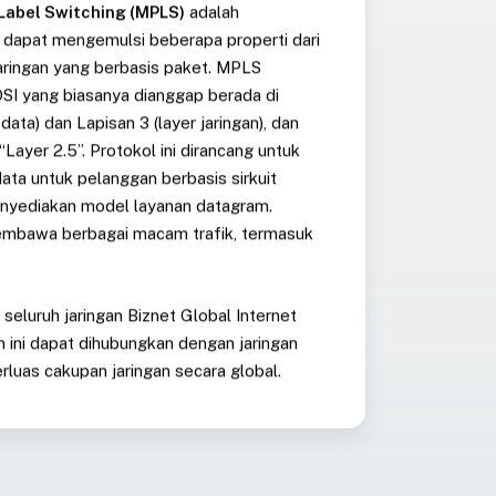
 Label Switching (MPLS)
adalah
apat mengemulsi beberapa properti dari
 jaringan yang berbasis paket. MPLS
SI yang biasanya dianggap berada di
data) dan Lapisan 3 (layer jaringan), dan
Layer 2.5”. Protokol ini dirancang untuk
a untuk pelanggan berbasis sirkuit
nyediakan model layanan datagram.
mbawa berbagai macam trafik, termasuk
 seluruh jaringan Biznet Global Internet
an ini dapat dihubungkan dengan jaringan
luas cakupan jaringan secara global.