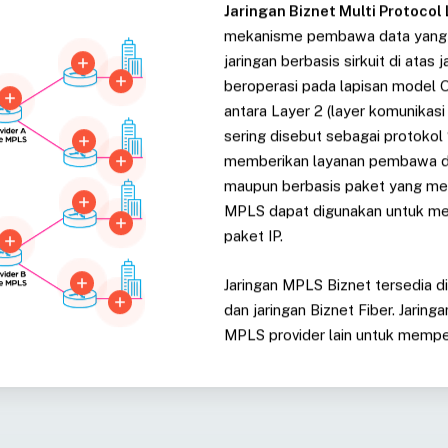
Jaringan Biznet Multi Protocol
mekanisme pembawa data yang d
jaringan berbasis sirkuit di atas
beroperasi pada lapisan model O
antara Layer 2 (layer komunikasi 
sering disebut sebagai protokol “
memberikan layanan pembawa dat
maupun berbasis paket yang me
MPLS dapat digunakan untuk me
paket IP.
Jaringan MPLS Biznet tersedia di
dan jaringan Biznet Fiber. Jaring
MPLS provider lain untuk memper