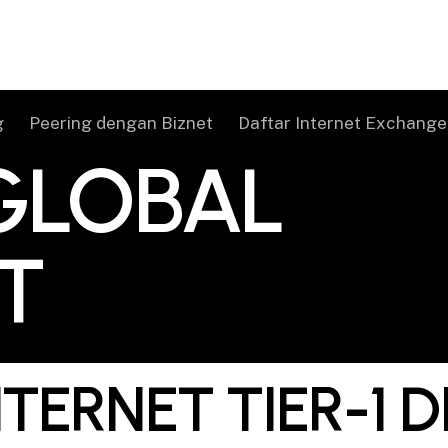
g
Peering dengan Biznet
Daftar Internet Exchange
GLOBAL
T
TERNET TIER-1 D