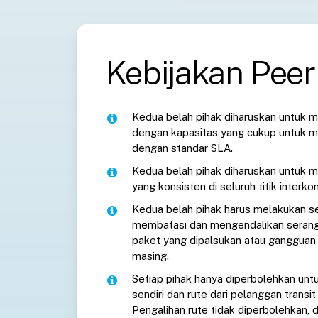
Kebijakan Peer
Kedua belah pihak diharuskan untuk m
dengan kapasitas yang cukup untuk me
dengan standar SLA.
Kedua belah pihak diharuskan untuk 
yang konsisten di seluruh titik interkon
Kedua belah pihak harus melakukan s
membatasi dan mengendalikan seranga
paket yang dipalsukan atau gangguan l
masing.
Setiap pihak hanya diperbolehkan u
sendiri dan rute dari pelanggan transi
Pengalihan rute tidak diperbolehkan, da