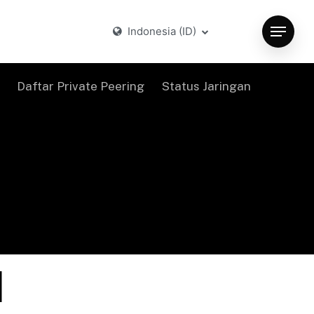
Indonesia (ID)
Menu
Daftar Private Peering
Status Jaringan
I