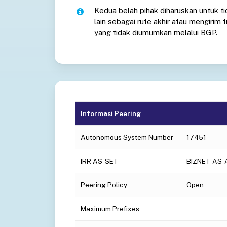
Kedua belah pihak diharuskan untuk 
lain sebagai rute akhir atau mengirim tr
yang tidak diumumkan melalui BGP.
Informasi Peering
Autonomous System Number
17451
IRR AS-SET
BIZNET-AS-
Peering Policy
Open
Maximum Prefixes