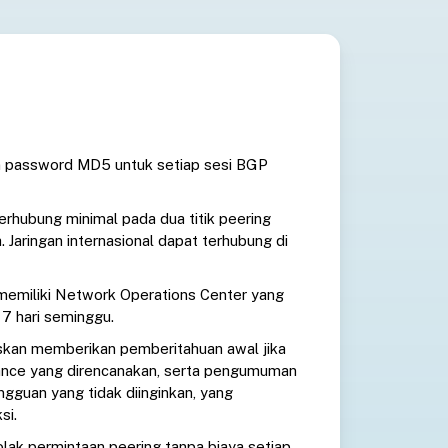
n password MD5 untuk setiap sesi BGP
erhubung minimal pada dua titik peering
. Jaringan internasional dapat terhubung di
memiliki Network Operations Center yang
 7 hari seminggu.
skan memberikan pemberitahuan awal jika
nce yang direncanakan, serta pengumuman
angguan yang tidak diinginkan, yang
si.
lak permintaan peering tanpa biaya setiap