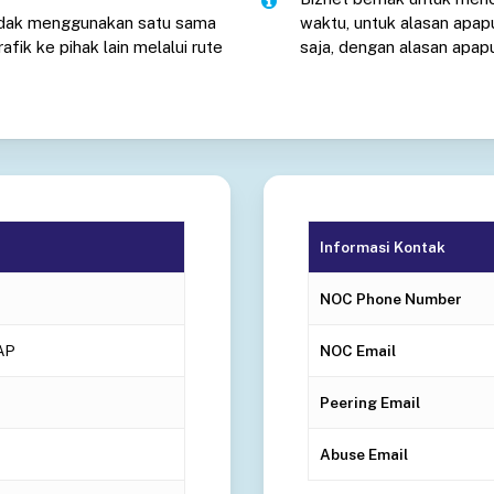
tidak menggunakan satu sama
waktu, untuk alasan apap
afik ke pihak lain melalui rute
saja, dengan alasan apap
Informasi Kontak
NOC Phone Number
AP
NOC Email
Peering Email
Abuse Email