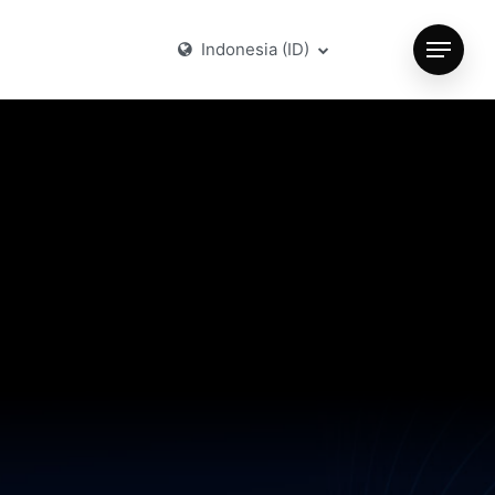
Indonesia (ID)
Menu