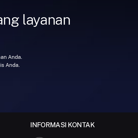
tang layanan
han Anda.
is Anda.
INFORMASI KONTAK