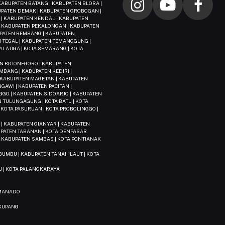
ABUPATEN BATANG | KABUPATEN BLORA |
BUPATEN DEMAK | KABUPATEN GROBOGAN |
| KABUPATEN KENDAL | KABUPATEN
 | KABUPATEN PEKALONGAN | KABUPATEN
UPATEN REMBANG | KABUPATEN
 TEGAL | KABUPATEN TEMANGGUNG |
LATIGA | KOTA SEMARANG | KOTA
EN BOJONEGORO | KABUPATEN
MBANG | KABUPATEN KEDIRI |
 KABUPATEN MAGETAN | KABUPATEN
GAWI | KABUPATEN PACITAN |
GO | KABUPATEN SIDOARJO | KABUPATEN
 TULUNGAGUNG | KOTA BATU | KOTA
| KOTA PASURUAN | KOTA PROBOLINGGO |
 | KABUPATEN GIANYAR | KABUPATEN
PATEN TABANAN | KOTA DENPASAR
| KABUPATEN SAMBAS | KOTA PONTIANAK
BUMBU | KABUPATEN TANAH LAUT | KOTA
U | KOTA PALANGKARAYA
 MANADO
 KUPANG