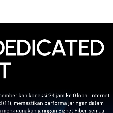
DEDICATED
T
memberikan koneksi 24 jam ke Global Internet
 (1:1), memastikan performa jaringan dalam
n menggunakan jaringan Biznet Fiber, semua