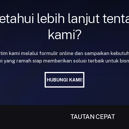
tahui lebih lanjut ten
kami?
tim kami melalui formulir online dan sampaikan kebutu
i yang ramah siap memberikan solusi terbaik untuk bisn
HUBUNGI KAMI!
HUBUNGI KAMI!
TAUTAN CEPAT