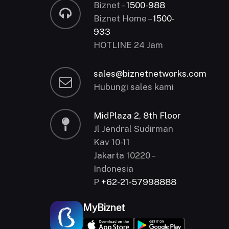
Biznet –
1500-988
Biznet Home –
1500-
933
HOTLINE 24 Jam
sales@biznetnetworks.com
Hubungi sales kami
MidPlaza 2, 8th Floor
Jl Jendral Sudirman
Kav 10-11
Jakarta 10220 –
Indonesia
P
+62-21-57998888
MyBiznet