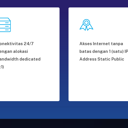
onektivitas 24/7
Akses Internet tanpa
engan alokasi
batas dengan 1 (satu) I
andwidth dedicated
Address Static Public
:1)