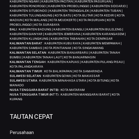
KABUPATEN NGAWI | KABUPATEN PACITAN | KABUPATEN PASURUAN |
KABUPATEN PONOROGO | KABUPATEN PROBOLINGGO | KABUPATEN SIDOARJO |
KABUPATEN SITUBONDO | KABUPATEN TRENGGALEK | KABUPATEN TUBAN |
KABUPATEN TULUNGAGUNG | KOTA BATU | KOTA BLITAR | KOTA KEDIRI | KOTA
MADIUN | KOTA MALANG | KOTA MOJOKERTO | KOTA PASURUAN | KOTA
PROBOLINGGO | KOTA SURABAYA
BALI
: KABUPATEN BADUNG | KABUPATEN BANGLI | KABUPATEN BULELENG |
KABUPATEN GIANYAR | KABUPATEN JEMBRANA | KABUPATEN KARANGASEM |
KABUPATEN KLUNGKUNG | KABUPATEN TABANAN | KOTA DENPASAR
KALIMANTAN BARAT
: KABUPATEN KUBU RAYA | KABUPATEN MEMPAWAH |
KABUPATEN SAMBAS | KOTA PONTIANAK | KOTA SINGKAWANG
KALIMANTAN SELATAN
: KABUPATEN BANJARBARU | KABUPATEN TANAH
BUMBU | KABUPATEN TANAH LAUT | KOTA BANJARMASIN
KALIMANTAN TENGAH
: KABUPATEN KAPUAS | KABUPATEN PULANG PISAU |
KOTA PALANGKARAYA
KALIMANTAN TIMUR
: KOTA BALIKPAPAN | KOTA SAMARINDA
SULAWESI SELATAN
: KABUPATEN GOWA | KOTA MAKASSAR
SULAWESI UTARA
: KABUPATEN MINAHASA UTARA | KOTA BITUNG | KOTA
MANADO
NUSA TENGGARA BARAT (NTB)
: KOTA MATARAM
NUSA TENGGARA TIMUR (NTT)
: KABUPATEN MANGGARAI BARAT | KOTA
KUPANG
TAUTAN CEPAT
Perusahaan