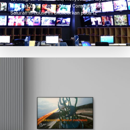
Internet, Data Center, Cloud Computing dan IPTV.
Saluran in-house ini diluncurkan pada 12
Desember 2012.