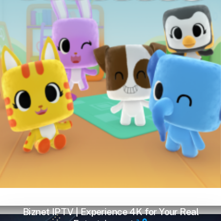
Biznet IPTV | Experience 4K for Your Real