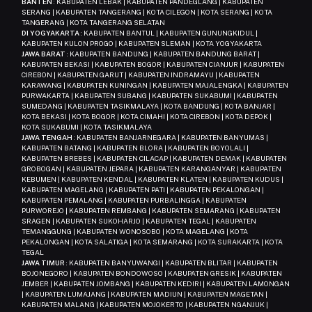
BANTEN
: KABUPATEN LEBAK | KABUPATEN PANDEGLANG | KABUPATEN
SERANG | KABUPATEN TANGERANG | KOTA CILEGON | KOTA SERANG | KOTA
TANGERANG | KOTA TANGERANG SELATAN
DI YOGYAKARTA
: KABUPATEN BANTUL | KABUPATEN GUNUNGKIDUL |
KABUPATEN KULON PROGO | KABUPATEN SLEMAN | KOTA YOGYAKARTA
JAWA BARAT
: KABUPATEN BANDUNG | KABUPATEN BANDUNG BARAT |
KABUPATEN BEKASI | KABUPATEN BOGOR | KABUPATEN CIANJUR | KABUPATEN
CIREBON | KABUPATEN GARUT | KABUPATEN INDRAMAYU | KABUPATEN
KARAWANG | KABUPATEN KUNINGAN | KABUPATEN MAJALENGKA | KABUPATEN
PURWAKARTA | KABUPATEN SUBANG | KABUPATEN SUKABUMI | KABUPATEN
SUMEDANG | KABUPATEN TASIKMALAYA | KOTA BANDUNG | KOTA BANJAR |
KOTA BEKASI | KOTA BOGOR | KOTA CIMAHI | KOTA CIREBON | KOTA DEPOK |
KOTA SUKABUMI | KOTA TASIKMALAYA
JAWA TENGAH
: KABUPATEN BANJARNEGARA | KABUPATEN BANYUMAS |
KABUPATEN BATANG | KABUPATEN BLORA | KABUPATEN BOYOLALI |
KABUPATEN BREBES | KABUPATEN CILACAP | KABUPATEN DEMAK | KABUPATEN
GROBOGAN | KABUPATEN JEPARA | KABUPATEN KARANGANYAR | KABUPATEN
KEBUMEN | KABUPATEN KENDAL | KABUPATEN KLATEN | KABUPATEN KUDUS |
KABUPATEN MAGELANG | KABUPATEN PATI | KABUPATEN PEKALONGAN |
KABUPATEN PEMALANG | KABUPATEN PURBALINGGA | KABUPATEN
PURWOREJO | KABUPATEN REMBANG | KABUPATEN SEMARANG | KABUPATEN
SRAGEN | KABUPATEN SUKOHARJO | KABUPATEN TEGAL | KABUPATEN
TEMANGGUNG | KABUPATEN WONOSOBO | KOTA MAGELANG | KOTA
PEKALONGAN | KOTA SALATIGA | KOTA SEMARANG | KOTA SURAKARTA | KOTA
TEGAL
JAWA TIMUR
: KABUPATEN BANYUWANGI | KABUPATEN BLITAR | KABUPATEN
BOJONEGORO | KABUPATEN BONDOWOSO | KABUPATEN GRESIK | KABUPATEN
JEMBER | KABUPATEN JOMBANG | KABUPATEN KEDIRI | KABUPATEN LAMONGAN
| KABUPATEN LUMAJANG | KABUPATEN MADIUN | KABUPATEN MAGETAN |
KABUPATEN MALANG | KABUPATEN MOJOKERTO | KABUPATEN NGANJUK |