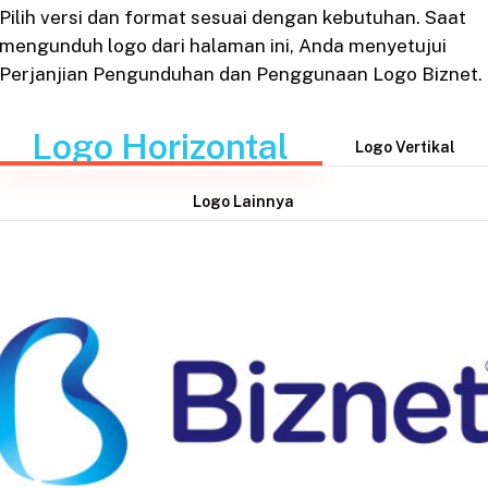
Pilih versi dan format sesuai dengan kebutuhan. Saat
mengunduh logo dari halaman ini, Anda menyetujui
Perjanjian Pengunduhan dan Penggunaan Logo Biznet.
Logo Horizontal
Logo Vertikal
Logo Lainnya
EPS
|
JPG
|
PNG
|
ONE COLOR
DOWNLOAD: