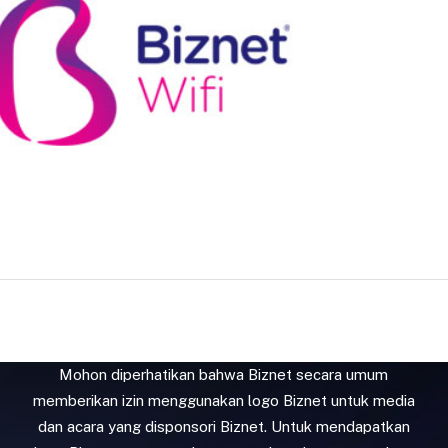
EPS
|
JPG
|
PNG
|
ONE COLOR
DOWNLOAD:
Mohon diperhatikan bahwa Biznet secara umum
memberikan izin menggunakan logo Biznet untuk media
dan acara yang disponsori Biznet. Untuk mendapatkan