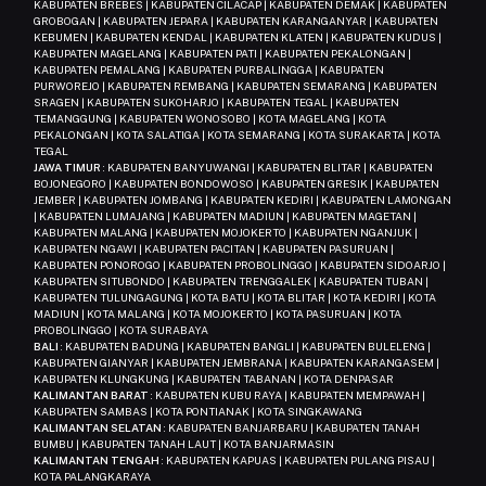
KABUPATEN BREBES | KABUPATEN CILACAP | KABUPATEN DEMAK | KABUPATEN
GROBOGAN | KABUPATEN JEPARA | KABUPATEN KARANGANYAR | KABUPATEN
KEBUMEN | KABUPATEN KENDAL | KABUPATEN KLATEN | KABUPATEN KUDUS |
KABUPATEN MAGELANG | KABUPATEN PATI | KABUPATEN PEKALONGAN |
KABUPATEN PEMALANG | KABUPATEN PURBALINGGA | KABUPATEN
PURWOREJO | KABUPATEN REMBANG | KABUPATEN SEMARANG | KABUPATEN
SRAGEN | KABUPATEN SUKOHARJO | KABUPATEN TEGAL | KABUPATEN
TEMANGGUNG | KABUPATEN WONOSOBO | KOTA MAGELANG | KOTA
PEKALONGAN | KOTA SALATIGA | KOTA SEMARANG | KOTA SURAKARTA | KOTA
TEGAL
JAWA TIMUR
: KABUPATEN BANYUWANGI | KABUPATEN BLITAR | KABUPATEN
BOJONEGORO | KABUPATEN BONDOWOSO | KABUPATEN GRESIK | KABUPATEN
JEMBER | KABUPATEN JOMBANG | KABUPATEN KEDIRI | KABUPATEN LAMONGAN
| KABUPATEN LUMAJANG | KABUPATEN MADIUN | KABUPATEN MAGETAN |
KABUPATEN MALANG | KABUPATEN MOJOKERTO | KABUPATEN NGANJUK |
KABUPATEN NGAWI | KABUPATEN PACITAN | KABUPATEN PASURUAN |
KABUPATEN PONOROGO | KABUPATEN PROBOLINGGO | KABUPATEN SIDOARJO |
KABUPATEN SITUBONDO | KABUPATEN TRENGGALEK | KABUPATEN TUBAN |
KABUPATEN TULUNGAGUNG | KOTA BATU | KOTA BLITAR | KOTA KEDIRI | KOTA
MADIUN | KOTA MALANG | KOTA MOJOKERTO | KOTA PASURUAN | KOTA
PROBOLINGGO | KOTA SURABAYA
BALI
: KABUPATEN BADUNG | KABUPATEN BANGLI | KABUPATEN BULELENG |
KABUPATEN GIANYAR | KABUPATEN JEMBRANA | KABUPATEN KARANGASEM |
KABUPATEN KLUNGKUNG | KABUPATEN TABANAN | KOTA DENPASAR
KALIMANTAN BARAT
: KABUPATEN KUBU RAYA | KABUPATEN MEMPAWAH |
KABUPATEN SAMBAS | KOTA PONTIANAK | KOTA SINGKAWANG
KALIMANTAN SELATAN
: KABUPATEN BANJARBARU | KABUPATEN TANAH
BUMBU | KABUPATEN TANAH LAUT | KOTA BANJARMASIN
KALIMANTAN TENGAH
: KABUPATEN KAPUAS | KABUPATEN PULANG PISAU |
KOTA PALANGKARAYA