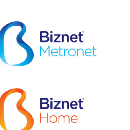
EPS
|
JPG
|
PNG
|
ONE COLOR
DOWNLOAD:
EPS
|
JPG
|
PNG
|
ONE COLOR
DOWNLOAD: