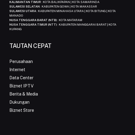
KALIMANTAN TIMUR
: KOTA BALIKPAPAN | KOTA SAMARINDA
SULAWESI SELATAN
: KABUPATEN GOWA | KOTA MAKASSAR
SULAWESI UTARA
: KABUPATEN MINAHASA UTARA | KOTA BITUNG | KOTA
MANADO
NUSA TENGGARA BARAT (NTB)
: KOTA MATARAM
NUSA TENGGARA TIMUR (NTT)
: KABUPATEN MANGGARAI BARAT | KOTA
KUPANG
TAUTAN CEPAT
Perusahaan
Internet
Data Center
Biznet IPTV
Berita & Media
Dukungan
Biznet Store