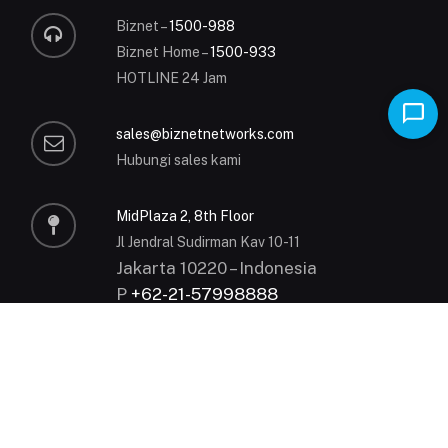
Biznet –
1500-988
Biznet Home –
1500-933
HOTLINE 24 Jam
sales@biznetnetworks.com
Hubungi sales kami
MidPlaza 2, 8th Floor
Jl Jendral Sudirman Kav 10-11
Jakarta 10220 – Indonesia
P
+62-21-57998888
MyBiznet