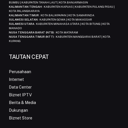
BUMBU | KABUPATEN TANAH LAUT | KOTA BANJARMASIN
KALIMANTAN TENGAH
: KABUPATEN KAPUAS | KABUPATEN PULANG PISAU |
KOTA PALANGKARAYA
KALIMANTAN TIMUR
: KOTA BALIKPAPAN | KOTA SAMARINDA
SULAWESI SELATAN
: KABUPATEN GOWA | KOTA MAKASSAR
SULAWESI UTARA
: KABUPATEN MINAHASA UTARA | KOTA BITUNG | KOTA
MANADO
NUSA TENGGARA BARAT (NTB)
: KOTA MATARAM
NUSA TENGGARA TIMUR (NTT)
: KABUPATEN MANGGARAI BARAT | KOTA
KUPANG
TAUTAN CEPAT
Perusahaan
Internet
Data Center
Biznet IPTV
Berita & Media
Dukungan
Biznet Store