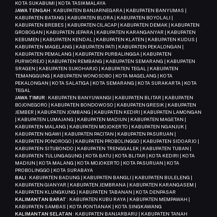
KOTA SUKABUMI | KOTA TASIKMALAYA
JAWA TENGAH
: KABUPATEN BANJARNEGARA | KABUPATEN BANYUMAS |
KABUPATEN BATANG | KABUPATEN BLORA | KABUPATEN BOYOLALI |
KABUPATEN BREBES | KABUPATEN CILACAP | KABUPATEN DEMAK | KABUPATEN
GROBOGAN | KABUPATEN JEPARA | KABUPATEN KARANGANYAR | KABUPATEN
KEBUMEN | KABUPATEN KENDAL | KABUPATEN KLATEN | KABUPATEN KUDUS |
KABUPATEN MAGELANG | KABUPATEN PATI | KABUPATEN PEKALONGAN |
KABUPATEN PEMALANG | KABUPATEN PURBALINGGA | KABUPATEN
PURWOREJO | KABUPATEN REMBANG | KABUPATEN SEMARANG | KABUPATEN
SRAGEN | KABUPATEN SUKOHARJO | KABUPATEN TEGAL | KABUPATEN
TEMANGGUNG | KABUPATEN WONOSOBO | KOTA MAGELANG | KOTA
PEKALONGAN | KOTA SALATIGA | KOTA SEMARANG | KOTA SURAKARTA | KOTA
TEGAL
JAWA TIMUR
: KABUPATEN BANYUWANGI | KABUPATEN BLITAR | KABUPATEN
BOJONEGORO | KABUPATEN BONDOWOSO | KABUPATEN GRESIK | KABUPATEN
JEMBER | KABUPATEN JOMBANG | KABUPATEN KEDIRI | KABUPATEN LAMONGAN
| KABUPATEN LUMAJANG | KABUPATEN MADIUN | KABUPATEN MAGETAN |
KABUPATEN MALANG | KABUPATEN MOJOKERTO | KABUPATEN NGANJUK |
KABUPATEN NGAWI | KABUPATEN PACITAN | KABUPATEN PASURUAN |
KABUPATEN PONOROGO | KABUPATEN PROBOLINGGO | KABUPATEN SIDOARJO |
KABUPATEN SITUBONDO | KABUPATEN TRENGGALEK | KABUPATEN TUBAN |
KABUPATEN TULUNGAGUNG | KOTA BATU | KOTA BLITAR | KOTA KEDIRI | KOTA
MADIUN | KOTA MALANG | KOTA MOJOKERTO | KOTA PASURUAN | KOTA
PROBOLINGGO | KOTA SURABAYA
BALI
: KABUPATEN BADUNG | KABUPATEN BANGLI | KABUPATEN BULELENG |
KABUPATEN GIANYAR | KABUPATEN JEMBRANA | KABUPATEN KARANGASEM |
KABUPATEN KLUNGKUNG | KABUPATEN TABANAN | KOTA DENPASAR
KALIMANTAN BARAT
: KABUPATEN KUBU RAYA | KABUPATEN MEMPAWAH |
KABUPATEN SAMBAS | KOTA PONTIANAK | KOTA SINGKAWANG
KALIMANTAN SELATAN
: KABUPATEN BANJARBARU | KABUPATEN TANAH