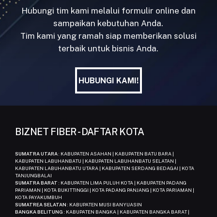
Hubungi tim kami melalui formulir online dan
sampaikan kebutuhan Anda.
Tim kami yang ramah siap memberikan solusi
terbaik untuk bisnis Anda.
HUBUNGI KAMI!
HUBUNGI KAMI!
BIZNET FIBER - DAFTAR KOTA
SUMATRA UTARA
: KABUPATEN ASAHAN | KABUPATEN BATU BARA |
KABUPATEN LABUHANBATU | KABUPATEN LABUHANBATU SELATAN |
KABUPATEN LABUHANBATU UTARA | KABUPATEN SERDANG BEDAGAI | KOTA
TANJUNGBALAI
SUMATRA BARAT
: KABUPATEN LIMA PULUH KOTA | KABUPATEN PADANG
PARIAMAN | KOTA BUKITTINGGI | KOTA PADANG PANJANG | KOTA PARIAMAN |
KOTA PAYAKUMBUH
SUMATREA SELATAN
: KABUPATEN MUSI BANYUASIN
BANGKA BELITUNG
: KABUPATEN BANGKA | KABUPATEN BANGKA BARAT |