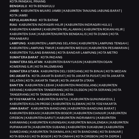
KOTA PANGKAL PINANG
BENGKULU
: KOTA BENGKULU
JAMBI
: KABUPATEN MUARO JAMBI | KABUPATEN TANJUNG JABUNG BARAT |
KOTA JAMBI
KEPULAUAN RIAU
: KOTA BATAM
RIAU
: KABUPATEN INDRAGIRI HILIR | KABUPATEN INDRAGIRI HULU |
KABUPATEN KAMPAR | KABUPATEN PELALAWAN | KABUPATEN ROKAN HILIR |
KABUPATEN SIAK | KABUPATENUPATEN BENGKALIS | KOTA DUMAI | KOTA
PEKANBARU
LAMPUNG
: KABUPATEN LAMPUNG SELATAN | KABUPATEN LAMPUNG TENGAH |
KABUPATEN LAMPUNG TIMUR | KABUPATEN MESUJI | KABUPATEN PESAWARAN |
KABUPATEN TULANG BAWANG | KOTA BANDAR LAMPUNG | KOTA METRO
SUMATERA BARAT
: KOTA PADANG
SUMATERA SELATAN
: KABUPATEN BANYUASIN | KABUPATEN OGAN
KOMERING ILIR | KOTA PALEMBANG
SUMATERA UTARA
: KABUPATEN DELI SERDANG | KOTA BINJAI | KOTA MEDAN
DKI JAKARTA
: KOTA JAKARTA BARAT | KOTA JAKARTA PUSAT | KOTA JAKARTA
SELATAN | KOTA JAKARTA TIMUR | KOTA JAKARTA UTARA
BANTEN
: KABUPATEN LEBAK | KABUPATEN PANDEGLANG | KABUPATEN
SERANG | KABUPATEN TANGERANG | KOTA CILEGON | KOTA SERANG | KOTA
TANGERANG | KOTA TANGERANG SELATAN
DI YOGYAKARTA
: KABUPATEN BANTUL | KABUPATEN GUNUNGKIDUL |
KABUPATEN KULON PROGO | KABUPATEN SLEMAN | KOTA YOGYAKARTA
JAWA BARAT
: KABUPATEN BANDUNG | KABUPATEN BANDUNG BARAT |
KABUPATEN BEKASI | KABUPATEN BOGOR | KABUPATEN CIANJUR | KABUPATEN
CIREBON | KABUPATEN GARUT | KABUPATEN INDRAMAYU | KABUPATEN
KARAWANG | KABUPATEN KUNINGAN | KABUPATEN MAJALENGKA | KABUPATEN
PURWAKARTA | KABUPATEN SUBANG | KABUPATEN SUKABUMI | KABUPATEN
SUMEDANG | KABUPATEN TASIKMALAYA | KOTA BANDUNG | KOTA BANJAR |
KOTA BEKASI | KOTA BOGOR | KOTA CIMAHI | KOTA CIREBON | KOTA DEPOK |