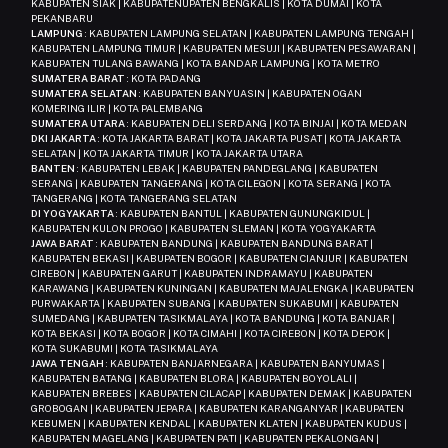
KABUPATEN SIAK | KABUPATENUPATEN BENGKALIS | KOTA DUMAI | KOTA
PEKANBARU
LAMPUNG
: KABUPATEN LAMPUNG SELATAN | KABUPATEN LAMPUNG TENGAH |
KABUPATEN LAMPUNG TIMUR | KABUPATEN MESUJI | KABUPATEN PESAWARAN |
KABUPATEN TULANG BAWANG | KOTA BANDAR LAMPUNG | KOTA METRO
SUMATERA BARAT
: KOTA PADANG
SUMATERA SELATAN
: KABUPATEN BANYUASIN | KABUPATEN OGAN
KOMERING ILIR | KOTA PALEMBANG
SUMATERA UTARA
: KABUPATEN DELI SERDANG | KOTA BINJAI | KOTA MEDAN
DKI JAKARTA
: KOTA JAKARTA BARAT | KOTA JAKARTA PUSAT | KOTA JAKARTA
SELATAN | KOTA JAKARTA TIMUR | KOTA JAKARTA UTARA
BANTEN
: KABUPATEN LEBAK | KABUPATEN PANDEGLANG | KABUPATEN
SERANG | KABUPATEN TANGERANG | KOTA CILEGON | KOTA SERANG | KOTA
TANGERANG | KOTA TANGERANG SELATAN
DI YOGYAKARTA
: KABUPATEN BANTUL | KABUPATEN GUNUNGKIDUL |
KABUPATEN KULON PROGO | KABUPATEN SLEMAN | KOTA YOGYAKARTA
JAWA BARAT
: KABUPATEN BANDUNG | KABUPATEN BANDUNG BARAT |
KABUPATEN BEKASI | KABUPATEN BOGOR | KABUPATEN CIANJUR | KABUPATEN
CIREBON | KABUPATEN GARUT | KABUPATEN INDRAMAYU | KABUPATEN
KARAWANG | KABUPATEN KUNINGAN | KABUPATEN MAJALENGKA | KABUPATEN
PURWAKARTA | KABUPATEN SUBANG | KABUPATEN SUKABUMI | KABUPATEN
SUMEDANG | KABUPATEN TASIKMALAYA | KOTA BANDUNG | KOTA BANJAR |
KOTA BEKASI | KOTA BOGOR | KOTA CIMAHI | KOTA CIREBON | KOTA DEPOK |
KOTA SUKABUMI | KOTA TASIKMALAYA
JAWA TENGAH
: KABUPATEN BANJARNEGARA | KABUPATEN BANYUMAS |
KABUPATEN BATANG | KABUPATEN BLORA | KABUPATEN BOYOLALI |
KABUPATEN BREBES | KABUPATEN CILACAP | KABUPATEN DEMAK | KABUPATEN
GROBOGAN | KABUPATEN JEPARA | KABUPATEN KARANGANYAR | KABUPATEN
KEBUMEN | KABUPATEN KENDAL | KABUPATEN KLATEN | KABUPATEN KUDUS |
KABUPATEN MAGELANG | KABUPATEN PATI | KABUPATEN PEKALONGAN |