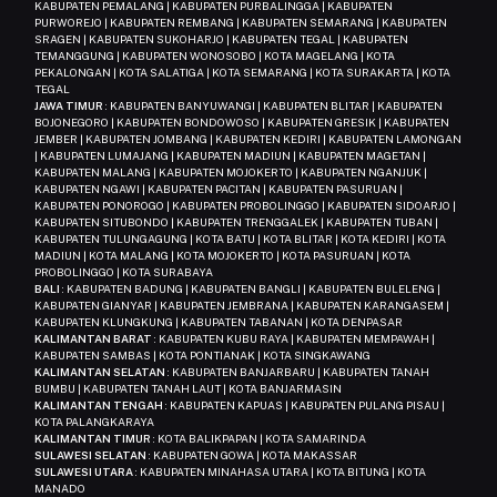
KABUPATEN PEMALANG | KABUPATEN PURBALINGGA | KABUPATEN
PURWOREJO | KABUPATEN REMBANG | KABUPATEN SEMARANG | KABUPATEN
SRAGEN | KABUPATEN SUKOHARJO | KABUPATEN TEGAL | KABUPATEN
TEMANGGUNG | KABUPATEN WONOSOBO | KOTA MAGELANG | KOTA
PEKALONGAN | KOTA SALATIGA | KOTA SEMARANG | KOTA SURAKARTA | KOTA
TEGAL
JAWA TIMUR
: KABUPATEN BANYUWANGI | KABUPATEN BLITAR | KABUPATEN
BOJONEGORO | KABUPATEN BONDOWOSO | KABUPATEN GRESIK | KABUPATEN
JEMBER | KABUPATEN JOMBANG | KABUPATEN KEDIRI | KABUPATEN LAMONGAN
| KABUPATEN LUMAJANG | KABUPATEN MADIUN | KABUPATEN MAGETAN |
KABUPATEN MALANG | KABUPATEN MOJOKERTO | KABUPATEN NGANJUK |
KABUPATEN NGAWI | KABUPATEN PACITAN | KABUPATEN PASURUAN |
KABUPATEN PONOROGO | KABUPATEN PROBOLINGGO | KABUPATEN SIDOARJO |
KABUPATEN SITUBONDO | KABUPATEN TRENGGALEK | KABUPATEN TUBAN |
KABUPATEN TULUNGAGUNG | KOTA BATU | KOTA BLITAR | KOTA KEDIRI | KOTA
MADIUN | KOTA MALANG | KOTA MOJOKERTO | KOTA PASURUAN | KOTA
PROBOLINGGO | KOTA SURABAYA
BALI
: KABUPATEN BADUNG | KABUPATEN BANGLI | KABUPATEN BULELENG |
KABUPATEN GIANYAR | KABUPATEN JEMBRANA | KABUPATEN KARANGASEM |
KABUPATEN KLUNGKUNG | KABUPATEN TABANAN | KOTA DENPASAR
KALIMANTAN BARAT
: KABUPATEN KUBU RAYA | KABUPATEN MEMPAWAH |
KABUPATEN SAMBAS | KOTA PONTIANAK | KOTA SINGKAWANG
KALIMANTAN SELATAN
: KABUPATEN BANJARBARU | KABUPATEN TANAH
BUMBU | KABUPATEN TANAH LAUT | KOTA BANJARMASIN
KALIMANTAN TENGAH
: KABUPATEN KAPUAS | KABUPATEN PULANG PISAU |
KOTA PALANGKARAYA
KALIMANTAN TIMUR
: KOTA BALIKPAPAN | KOTA SAMARINDA
SULAWESI SELATAN
: KABUPATEN GOWA | KOTA MAKASSAR
SULAWESI UTARA
: KABUPATEN MINAHASA UTARA | KOTA BITUNG | KOTA
MANADO