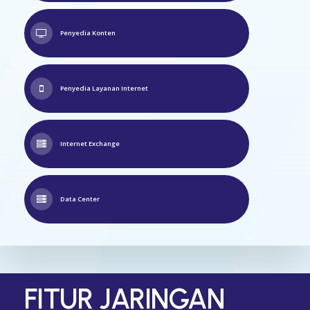
Penyedia Konten
Penyedia Layanan Internet
Internet Exchange
Data Center
FITUR JARINGAN