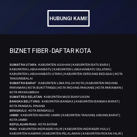
HUBUNGI KAMI!
HUBUNGI KAMI!
BIZNET FIBER - DAFTAR KOTA
SUMATRA UTARA
: KABUPATEN ASAHAN | KABUPATEN BATU BARA |
KABUPATEN LABUHANBATU | KABUPATEN LABUHANBATU SELATAN |
KABUPATEN LABUHANBATU UTARA | KABUPATEN SERDANG BEDAGAI | KOTA
TANJUNGBALAI
SUMATRA BARAT
: KABUPATEN LIMA PULUH KOTA | KABUPATEN PADANG
PARIAMAN | KOTA BUKITTINGGI | KOTA PADANG PANJANG | KOTA PARIAMAN |
KOTA PAYAKUMBUH
SUMATREA SELATAN
: KABUPATEN MUSI BANYUASIN
BANGKA BELITUNG
: KABUPATEN BANGKA | KABUPATEN BANGKA BARAT |
KOTA PANGKAL PINANG
BENGKULU
: KOTA BENGKULU
JAMBI
: KABUPATEN MUARO JAMBI | KABUPATEN TANJUNG JABUNG BARAT |
KOTA JAMBI
KEPULAUAN RIAU
: KOTA BATAM
RIAU
: KABUPATEN INDRAGIRI HILIR | KABUPATEN INDRAGIRI HULU |
KABUPATEN KAMPAR | KABUPATEN PELALAWAN | KABUPATEN ROKAN HILIR |