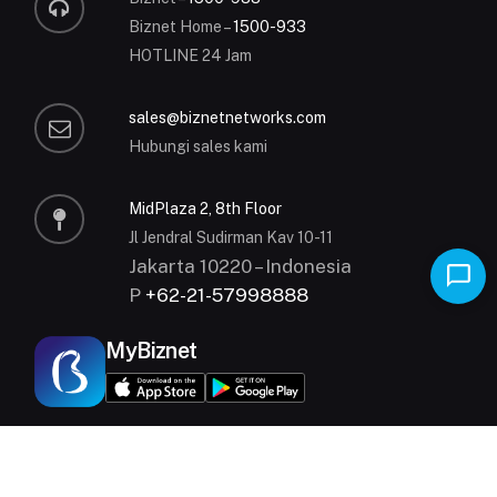
Biznet Home –
1500-933
HOTLINE 24 Jam
sales@biznetnetworks.com
Hubungi sales kami
MidPlaza 2, 8th Floor
Jl Jendral Sudirman Kav 10-11
Jakarta 10220 – Indonesia
P
+62-21-57998888
MyBiznet