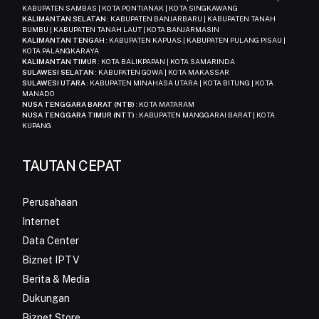
KABUPATEN SAMBAS | KOTA PONTIANAK | KOTA SINGKAWANG
KALIMANTAN SELATAN
: KABUPATEN BANJARBARU | KABUPATEN TANAH
BUMBU | KABUPATEN TANAH LAUT | KOTA BANJARMASIN
KALIMANTAN TENGAH
: KABUPATEN KAPUAS | KABUPATEN PULANG PISAU |
KOTA PALANGKARAYA
KALIMANTAN TIMUR
: KOTA BALIKPAPAN | KOTA SAMARINDA
SULAWESI SELATAN
: KABUPATEN GOWA | KOTA MAKASSAR
SULAWESI UTARA
: KABUPATEN MINAHASA UTARA | KOTA BITUNG | KOTA
MANADO
NUSA TENGGARA BARAT (NTB)
: KOTA MATARAM
NUSA TENGGARA TIMUR (NTT)
: KABUPATEN MANGGARAI BARAT | KOTA
KUPANG
TAUTAN CEPAT
Perusahaan
Internet
Data Center
Biznet IPTV
Berita & Media
Dukungan
Biznet Store