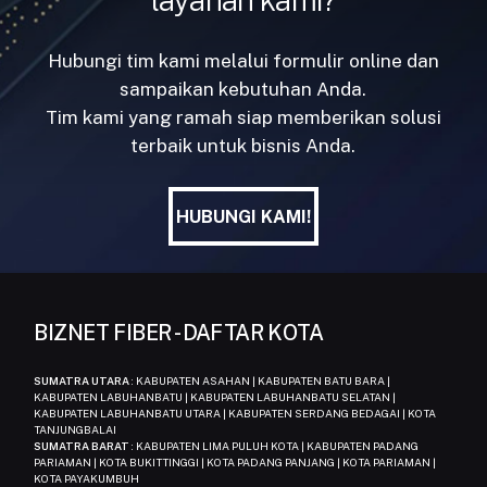
layanan kami?
Hubungi tim kami melalui formulir online dan
sampaikan kebutuhan Anda.
Tim kami yang ramah siap memberikan solusi
terbaik untuk bisnis Anda.
HUBUNGI KAMI!
HUBUNGI KAMI!
BIZNET FIBER - DAFTAR KOTA
SUMATRA UTARA
: KABUPATEN ASAHAN | KABUPATEN BATU BARA |
KABUPATEN LABUHANBATU | KABUPATEN LABUHANBATU SELATAN |
KABUPATEN LABUHANBATU UTARA | KABUPATEN SERDANG BEDAGAI | KOTA
TANJUNGBALAI
SUMATRA BARAT
: KABUPATEN LIMA PULUH KOTA | KABUPATEN PADANG
PARIAMAN | KOTA BUKITTINGGI | KOTA PADANG PANJANG | KOTA PARIAMAN |
KOTA PAYAKUMBUH