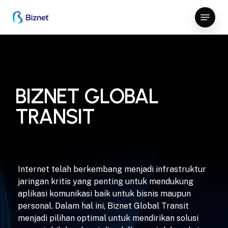
Skip
Menu
to
Close
main
Menu
content
BIZNET GLOBAL
TRANSIT
Internet telah berkembang menjadi infrastruktur
jaringan kritis yang penting untuk mendukung
aplikasi komunikasi baik untuk bisnis maupun
personal. Dalam hal ini, Biznet Global Transit
menjadi pilihan optimal untuk mendirikan solusi