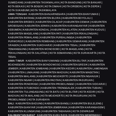
SUMEDANG | KABUPATEN TASIKMALAYA | KOTA BANDUNG | KOTA BANJAR |
KOTA BEKASI | KOTA BOGOR | KOTA CIMAHI | KOTA CIREBON | KOTA DEPOK |
KOTA SUKABUMI | KOTA TASIKMALAYA
JAWA TENGAH
: KABUPATEN BANJARNEGARA | KABUPATEN BANYUMAS |
KABUPATEN BATANG | KABUPATEN BLORA | KABUPATEN BOYOLALI |
KABUPATEN BREBES | KABUPATEN CILACAP | KABUPATEN DEMAK | KABUPATEN
GROBOGAN | KABUPATEN JEPARA | KABUPATEN KARANGANYAR | KABUPATEN
KEBUMEN | KABUPATEN KENDAL | KABUPATEN KLATEN | KABUPATEN KUDUS |
KABUPATEN MAGELANG | KABUPATEN PATI | KABUPATEN PEKALONGAN |
KABUPATEN PEMALANG | KABUPATEN PURBALINGGA | KABUPATEN
PURWOREJO | KABUPATEN REMBANG | KABUPATEN SEMARANG | KABUPATEN
SRAGEN | KABUPATEN SUKOHARJO | KABUPATEN TEGAL | KABUPATEN
TEMANGGUNG | KABUPATEN WONOSOBO | KOTA MAGELANG | KOTA
PEKALONGAN | KOTA SALATIGA | KOTA SEMARANG | KOTA SURAKARTA | KOTA
TEGAL
JAWA TIMUR
: KABUPATEN BANYUWANGI | KABUPATEN BLITAR | KABUPATEN
BOJONEGORO | KABUPATEN BONDOWOSO | KABUPATEN GRESIK | KABUPATEN
JEMBER | KABUPATEN JOMBANG | KABUPATEN KEDIRI | KABUPATEN LAMONGAN
| KABUPATEN LUMAJANG | KABUPATEN MADIUN | KABUPATEN MAGETAN |
KABUPATEN MALANG | KABUPATEN MOJOKERTO | KABUPATEN NGANJUK |
KABUPATEN NGAWI | KABUPATEN PACITAN | KABUPATEN PASURUAN |
KABUPATEN PONOROGO | KABUPATEN PROBOLINGGO | KABUPATEN SIDOARJO |
KABUPATEN SITUBONDO | KABUPATEN TRENGGALEK | KABUPATEN TUBAN |
KABUPATEN TULUNGAGUNG | KOTA BATU | KOTA BLITAR | KOTA KEDIRI | KOTA
MADIUN | KOTA MALANG | KOTA MOJOKERTO | KOTA PASURUAN | KOTA
PROBOLINGGO | KOTA SURABAYA
BALI
: KABUPATEN BADUNG | KABUPATEN BANGLI | KABUPATEN BULELENG |
KABUPATEN GIANYAR | KABUPATEN JEMBRANA | KABUPATEN KARANGASEM |
KABUPATEN KLUNGKUNG | KABUPATEN TABANAN | KOTA DENPASAR
KALIMANTAN BARAT
: KABUPATEN KUBU RAYA | KABUPATEN MEMPAWAH |