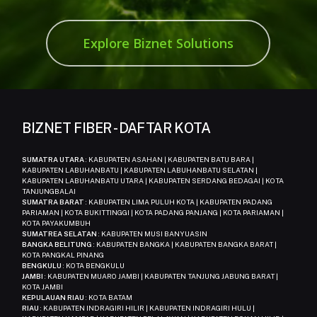
Explore Biznet Solutions
BIZNET FIBER - DAFTAR KOTA
SUMATRA UTARA
: KABUPATEN ASAHAN | KABUPATEN BATU BARA |
KABUPATEN LABUHANBATU | KABUPATEN LABUHANBATU SELATAN |
KABUPATEN LABUHANBATU UTARA | KABUPATEN SERDANG BEDAGAI | KOTA
TANJUNGBALAI
SUMATRA BARAT
: KABUPATEN LIMA PULUH KOTA | KABUPATEN PADANG
PARIAMAN | KOTA BUKITTINGGI | KOTA PADANG PANJANG | KOTA PARIAMAN |
KOTA PAYAKUMBUH
SUMATREA SELATAN
: KABUPATEN MUSI BANYUASIN
BANGKA BELITUNG
: KABUPATEN BANGKA | KABUPATEN BANGKA BARAT |
KOTA PANGKAL PINANG
BENGKULU
: KOTA BENGKULU
JAMBI
: KABUPATEN MUARO JAMBI | KABUPATEN TANJUNG JABUNG BARAT |
KOTA JAMBI
KEPULAUAN RIAU
: KOTA BATAM
RIAU
: KABUPATEN INDRAGIRI HILIR | KABUPATEN INDRAGIRI HULU |