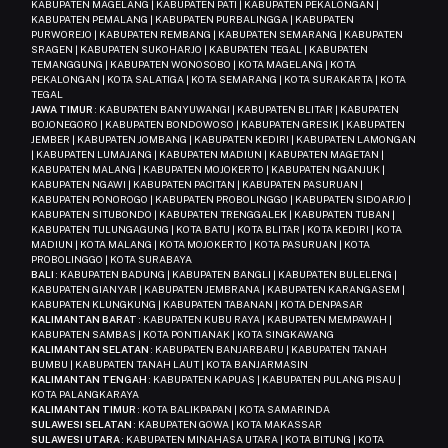
KABUPATEN MAGELANG | KABUPATEN PATI | KABUPATEN PEKALONGAN |
KABUPATEN PEMALANG | KABUPATEN PURBALINGGA | KABUPATEN
PURWOREJO | KABUPATEN REMBANG | KABUPATEN SEMARANG | KABUPATEN
SRAGEN | KABUPATEN SUKOHARJO | KABUPATEN TEGAL | KABUPATEN
TEMANGGUNG | KABUPATEN WONOSOBO | KOTA MAGELANG | KOTA
PEKALONGAN | KOTA SALATIGA | KOTA SEMARANG | KOTA SURAKARTA | KOTA
TEGAL
JAWA TIMUR
: KABUPATEN BANYUWANGI | KABUPATEN BLITAR | KABUPATEN
BOJONEGORO | KABUPATEN BONDOWOSO | KABUPATEN GRESIK | KABUPATEN
JEMBER | KABUPATEN JOMBANG | KABUPATEN KEDIRI | KABUPATEN LAMONGAN
| KABUPATEN LUMAJANG | KABUPATEN MADIUN | KABUPATEN MAGETAN |
KABUPATEN MALANG | KABUPATEN MOJOKERTO | KABUPATEN NGANJUK |
KABUPATEN NGAWI | KABUPATEN PACITAN | KABUPATEN PASURUAN |
KABUPATEN PONOROGO | KABUPATEN PROBOLINGGO | KABUPATEN SIDOARJO |
KABUPATEN SITUBONDO | KABUPATEN TRENGGALEK | KABUPATEN TUBAN |
KABUPATEN TULUNGAGUNG | KOTA BATU | KOTA BLITAR | KOTA KEDIRI | KOTA
MADIUN | KOTA MALANG | KOTA MOJOKERTO | KOTA PASURUAN | KOTA
PROBOLINGGO | KOTA SURABAYA
BALI
: KABUPATEN BADUNG | KABUPATEN BANGLI | KABUPATEN BULELENG |
KABUPATEN GIANYAR | KABUPATEN JEMBRANA | KABUPATEN KARANGASEM |
KABUPATEN KLUNGKUNG | KABUPATEN TABANAN | KOTA DENPASAR
KALIMANTAN BARAT
: KABUPATEN KUBU RAYA | KABUPATEN MEMPAWAH |
KABUPATEN SAMBAS | KOTA PONTIANAK | KOTA SINGKAWANG
KALIMANTAN SELATAN
: KABUPATEN BANJARBARU | KABUPATEN TANAH
BUMBU | KABUPATEN TANAH LAUT | KOTA BANJARMASIN
KALIMANTAN TENGAH
: KABUPATEN KAPUAS | KABUPATEN PULANG PISAU |
KOTA PALANGKARAYA
KALIMANTAN TIMUR
: KOTA BALIKPAPAN | KOTA SAMARINDA
SULAWESI SELATAN
: KABUPATEN GOWA | KOTA MAKASSAR
SULAWESI UTARA
: KABUPATEN MINAHASA UTARA | KOTA BITUNG | KOTA