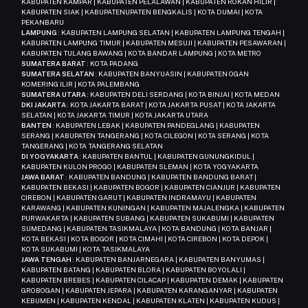
KABUPATEN KAMPAR | KABUPATEN PELALAWAN | KABUPATEN ROKAN HILIR |
KABUPATEN SIAK | KABUPATENUPATEN BENGKALIS | KOTA DUMAI | KOTA
PEKANBARU
LAMPUNG
: KABUPATEN LAMPUNG SELATAN | KABUPATEN LAMPUNG TENGAH |
KABUPATEN LAMPUNG TIMUR | KABUPATEN MESUJI | KABUPATEN PESAWARAN |
KABUPATEN TULANG BAWANG | KOTA BANDAR LAMPUNG | KOTA METRO
SUMATERA BARAT
: KOTA PADANG
SUMATERA SELATAN
: KABUPATEN BANYUASIN | KABUPATEN OGAN
KOMERING ILIR | KOTA PALEMBANG
SUMATERA UTARA
: KABUPATEN DELI SERDANG | KOTA BINJAI | KOTA MEDAN
DKI JAKARTA
: KOTA JAKARTA BARAT | KOTA JAKARTA PUSAT | KOTA JAKARTA
SELATAN | KOTA JAKARTA TIMUR | KOTA JAKARTA UTARA
BANTEN
: KABUPATEN LEBAK | KABUPATEN PANDEGLANG | KABUPATEN
SERANG | KABUPATEN TANGERANG | KOTA CILEGON | KOTA SERANG | KOTA
TANGERANG | KOTA TANGERANG SELATAN
DI YOGYAKARTA
: KABUPATEN BANTUL | KABUPATEN GUNUNGKIDUL |
KABUPATEN KULON PROGO | KABUPATEN SLEMAN | KOTA YOGYAKARTA
JAWA BARAT
: KABUPATEN BANDUNG | KABUPATEN BANDUNG BARAT |
KABUPATEN BEKASI | KABUPATEN BOGOR | KABUPATEN CIANJUR | KABUPATEN
CIREBON | KABUPATEN GARUT | KABUPATEN INDRAMAYU | KABUPATEN
KARAWANG | KABUPATEN KUNINGAN | KABUPATEN MAJALENGKA | KABUPATEN
PURWAKARTA | KABUPATEN SUBANG | KABUPATEN SUKABUMI | KABUPATEN
SUMEDANG | KABUPATEN TASIKMALAYA | KOTA BANDUNG | KOTA BANJAR |
KOTA BEKASI | KOTA BOGOR | KOTA CIMAHI | KOTA CIREBON | KOTA DEPOK |
KOTA SUKABUMI | KOTA TASIKMALAYA
JAWA TENGAH
: KABUPATEN BANJARNEGARA | KABUPATEN BANYUMAS |
KABUPATEN BATANG | KABUPATEN BLORA | KABUPATEN BOYOLALI |
KABUPATEN BREBES | KABUPATEN CILACAP | KABUPATEN DEMAK | KABUPATEN
GROBOGAN | KABUPATEN JEPARA | KABUPATEN KARANGANYAR | KABUPATEN
KEBUMEN | KABUPATEN KENDAL | KABUPATEN KLATEN | KABUPATEN KUDUS |