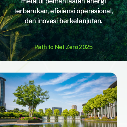
melalui pemanfaatan energi
terbarukan, efisiensi operasional,
dan inovasi berkelanjutan.
Path to Net Zero 2025