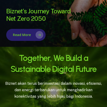
Biznet’s Journey Toward
Net Zero 2050
Read More
Together, We Build a
Sustainable Digital Future
Biznet akan terus berinvestasi dalam inovasi, efisiensi,
dan energi terbarukan untuk menghadirkan
konektivitas yang lebih hijau bagi Indonesia.