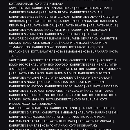
KOTA SUKABUMI | KOTA TASIKMALAYA
JAWA TENGAH
: KABUPATEN BANJARNEGARA | KABUPATEN BANYUMAS |
KABUPATEN BATANG | KABUPATEN BLORA | KABUPATEN BOYOLALI |
KABUPATEN BREBES | KABUPATEN CILACAP | KABUPATEN DEMAK | KABUPATEN
GROBOGAN | KABUPATEN JEPARA | KABUPATEN KARANGANYAR | KABUPATEN
KEBUMEN | KABUPATEN KENDAL | KABUPATEN KLATEN | KABUPATEN KUDUS |
KABUPATEN MAGELANG | KABUPATEN PATI | KABUPATEN PEKALONGAN |
KABUPATEN PEMALANG | KABUPATEN PURBALINGGA | KABUPATEN
PURWOREJO | KABUPATEN REMBANG | KABUPATEN SEMARANG | KABUPATEN
SRAGEN | KABUPATEN SUKOHARJO | KABUPATEN TEGAL | KABUPATEN
TEMANGGUNG | KABUPATEN WONOSOBO | KOTA MAGELANG | KOTA
PEKALONGAN | KOTA SALATIGA | KOTA SEMARANG | KOTA SURAKARTA | KOTA
TEGAL
JAWA TIMUR
: KABUPATEN BANYUWANGI | KABUPATEN BLITAR | KABUPATEN
BOJONEGORO | KABUPATEN BONDOWOSO | KABUPATEN GRESIK | KABUPATEN
JEMBER | KABUPATEN JOMBANG | KABUPATEN KEDIRI | KABUPATEN LAMONGAN
| KABUPATEN LUMAJANG | KABUPATEN MADIUN | KABUPATEN MAGETAN |
KABUPATEN MALANG | KABUPATEN MOJOKERTO | KABUPATEN NGANJUK |
KABUPATEN NGAWI | KABUPATEN PACITAN | KABUPATEN PASURUAN |
KABUPATEN PONOROGO | KABUPATEN PROBOLINGGO | KABUPATEN SIDOARJO |
KABUPATEN SITUBONDO | KABUPATEN TRENGGALEK | KABUPATEN TUBAN |
KABUPATEN TULUNGAGUNG | KOTA BATU | KOTA BLITAR | KOTA KEDIRI | KOTA
MADIUN | KOTA MALANG | KOTA MOJOKERTO | KOTA PASURUAN | KOTA
PROBOLINGGO | KOTA SURABAYA
BALI
: KABUPATEN BADUNG | KABUPATEN BANGLI | KABUPATEN BULELENG |
KABUPATEN GIANYAR | KABUPATEN JEMBRANA | KABUPATEN KARANGASEM |
KABUPATEN KLUNGKUNG | KABUPATEN TABANAN | KOTA DENPASAR
KALIMANTAN BARAT
: KABUPATEN KUBU RAYA | KABUPATEN MEMPAWAH |
KABUPATEN SAMBAS | KOTA PONTIANAK | KOTA SINGKAWANG
KALIMANTAN SELATAN
: KABUPATEN BANJARBARU | KABUPATEN TANAH