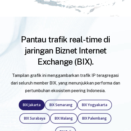
Pantau trafik real-time di
jaringan Biznet Internet
Exchange (BIX).
Tampilan grafik ini menggambarkan trafik IP teragregasi
dari seluruh member BIX, yang menunjukkan performa dan
pertumbuhan ekosistem peering Indonesia.
BIX Jakarta
BIX Semarang
BIX Yogyakarta
BIX Surabaya
BIX Malang
BIX Palembang