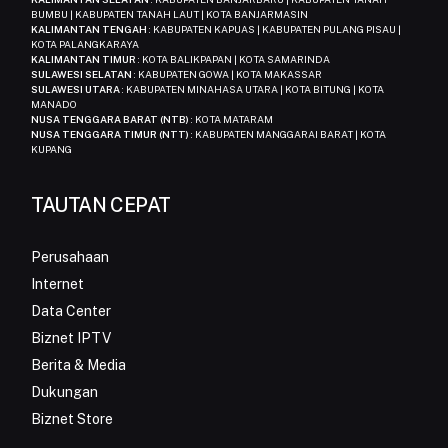
BUMBU | KABUPATEN TANAH LAUT | KOTA BANJARMASIN
KALIMANTAN TENGAH
: KABUPATEN KAPUAS | KABUPATEN PULANG PISAU |
KOTA PALANGKARAYA
KALIMANTAN TIMUR
: KOTA BALIKPAPAN | KOTA SAMARINDA
SULAWESI SELATAN
: KABUPATEN GOWA | KOTA MAKASSAR
SULAWESI UTARA
: KABUPATEN MINAHASA UTARA | KOTA BITUNG | KOTA
MANADO
NUSA TENGGARA BARAT (NTB)
: KOTA MATARAM
NUSA TENGGARA TIMUR (NTT)
: KABUPATEN MANGGARAI BARAT | KOTA
KUPANG
TAUTAN CEPAT
Perusahaan
Internet
Data Center
Biznet IPTV
Berita & Media
Dukungan
Biznet Store