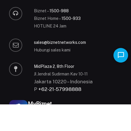
Biznet –
1500-988
Biznet Home –
1500-933
HOTLINE 24 Jam
sales@biznetnetworks.com
Hubungi sales kami
MidPlaza 2, 8th Floor
Jl Jendral Sudirman Kav 10-11
Jakarta 10220 – Indonesia
P
+62-21-57998888
MyBiznet