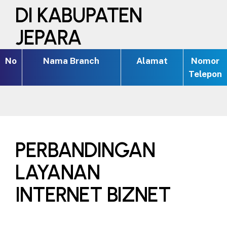
DI KABUPATEN
JEPARA
No
Nama Branch
Alamat
Nomor
Telepon
PERBANDINGAN
LAYANAN
INTERNET BIZNET