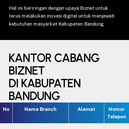
Hal ini beriringan dengan upaya Biznet untuk
terus melakukan inovasi digital untuk menjawab
kebutuhan masyarkat Kabupaten Bandung.
KANTOR CABANG
BIZNET
DI KABUPATEN
BANDUNG
No
Nama Branch
Alamat
Nomor
Telepon