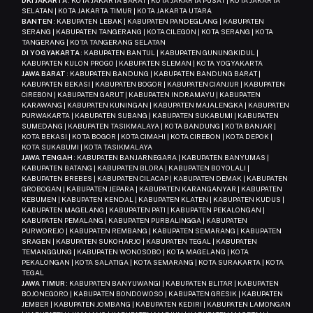
DKI JAKARTA
: KOTA JAKARTA BARAT | KOTA JAKARTA PUSAT | KOTA JAKARTA
SELATAN | KOTA JAKARTA TIMUR | KOTA JAKARTA UTARA
BANTEN
: KABUPATEN LEBAK | KABUPATEN PANDEGLANG | KABUPATEN
SERANG | KABUPATEN TANGERANG | KOTA CILEGON | KOTA SERANG | KOTA
TANGERANG | KOTA TANGERANG SELATAN
DI YOGYAKARTA
: KABUPATEN BANTUL | KABUPATEN GUNUNGKIDUL |
KABUPATEN KULON PROGO | KABUPATEN SLEMAN | KOTA YOGYAKARTA
JAWA BARAT
: KABUPATEN BANDUNG | KABUPATEN BANDUNG BARAT |
KABUPATEN BEKASI | KABUPATEN BOGOR | KABUPATEN CIANJUR | KABUPATEN
CIREBON | KABUPATEN GARUT | KABUPATEN INDRAMAYU | KABUPATEN
KARAWANG | KABUPATEN KUNINGAN | KABUPATEN MAJALENGKA | KABUPATEN
PURWAKARTA | KABUPATEN SUBANG | KABUPATEN SUKABUMI | KABUPATEN
SUMEDANG | KABUPATEN TASIKMALAYA | KOTA BANDUNG | KOTA BANJAR |
KOTA BEKASI | KOTA BOGOR | KOTA CIMAHI | KOTA CIREBON | KOTA DEPOK |
KOTA SUKABUMI | KOTA TASIKMALAYA
JAWA TENGAH
: KABUPATEN BANJARNEGARA | KABUPATEN BANYUMAS |
KABUPATEN BATANG | KABUPATEN BLORA | KABUPATEN BOYOLALI |
KABUPATEN BREBES | KABUPATEN CILACAP | KABUPATEN DEMAK | KABUPATEN
GROBOGAN | KABUPATEN JEPARA | KABUPATEN KARANGANYAR | KABUPATEN
KEBUMEN | KABUPATEN KENDAL | KABUPATEN KLATEN | KABUPATEN KUDUS |
KABUPATEN MAGELANG | KABUPATEN PATI | KABUPATEN PEKALONGAN |
KABUPATEN PEMALANG | KABUPATEN PURBALINGGA | KABUPATEN
PURWOREJO | KABUPATEN REMBANG | KABUPATEN SEMARANG | KABUPATEN
SRAGEN | KABUPATEN SUKOHARJO | KABUPATEN TEGAL | KABUPATEN
TEMANGGUNG | KABUPATEN WONOSOBO | KOTA MAGELANG | KOTA
PEKALONGAN | KOTA SALATIGA | KOTA SEMARANG | KOTA SURAKARTA | KOTA
TEGAL
JAWA TIMUR
: KABUPATEN BANYUWANGI | KABUPATEN BLITAR | KABUPATEN
BOJONEGORO | KABUPATEN BONDOWOSO | KABUPATEN GRESIK | KABUPATEN
JEMBER | KABUPATEN JOMBANG | KABUPATEN KEDIRI | KABUPATEN LAMONGAN