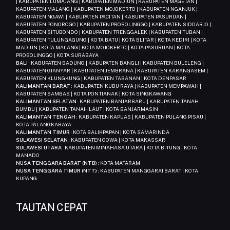
| KABUPATEN LUMAJANG | KABUPATEN MADIUN | KABUPATEN MAGETAN |
KABUPATEN MALANG | KABUPATEN MOJOKERTO | KABUPATEN NGANJUK |
KABUPATEN NGAWI | KABUPATEN PACITAN | KABUPATEN PASURUAN |
KABUPATEN PONOROGO | KABUPATEN PROBOLINGGO | KABUPATEN SIDOARJO |
KABUPATEN SITUBONDO | KABUPATEN TRENGGALEK | KABUPATEN TUBAN |
KABUPATEN TULUNGAGUNG | KOTA BATU | KOTA BLITAR | KOTA KEDIRI | KOTA
MADIUN | KOTA MALANG | KOTA MOJOKERTO | KOTA PASURUAN | KOTA
PROBOLINGGO | KOTA SURABAYA
BALI
: KABUPATEN BADUNG | KABUPATEN BANGLI | KABUPATEN BULELENG |
KABUPATEN GIANYAR | KABUPATEN JEMBRANA | KABUPATEN KARANGASEM |
KABUPATEN KLUNGKUNG | KABUPATEN TABANAN | KOTA DENPASAR
KALIMANTAN BARAT
: KABUPATEN KUBU RAYA | KABUPATEN MEMPAWAH |
KABUPATEN SAMBAS | KOTA PONTIANAK | KOTA SINGKAWANG
KALIMANTAN SELATAN
: KABUPATEN BANJARBARU | KABUPATEN TANAH
BUMBU | KABUPATEN TANAH LAUT | KOTA BANJARMASIN
KALIMANTAN TENGAH
: KABUPATEN KAPUAS | KABUPATEN PULANG PISAU |
KOTA PALANGKARAYA
KALIMANTAN TIMUR
: KOTA BALIKPAPAN | KOTA SAMARINDA
SULAWESI SELATAN
: KABUPATEN GOWA | KOTA MAKASSAR
SULAWESI UTARA
: KABUPATEN MINAHASA UTARA | KOTA BITUNG | KOTA
MANADO
NUSA TENGGARA BARAT (NTB)
: KOTA MATARAM
NUSA TENGGARA TIMUR (NTT)
: KABUPATEN MANGGARAI BARAT | KOTA
KUPANG
TAUTAN CEPAT