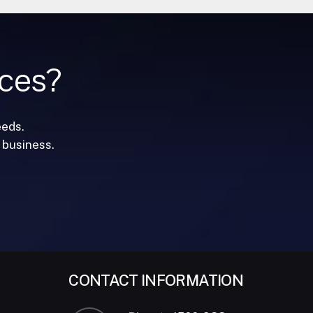
ices?
eeds.
 business.
CONTACT INFORMATION