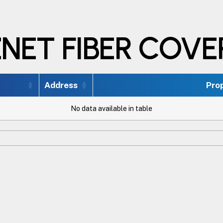
ZNET FIBER COV
Address
Pro
No data available in table