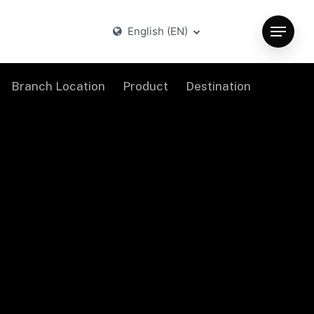
English (EN)
Menu
Branch Location
Product
Destination