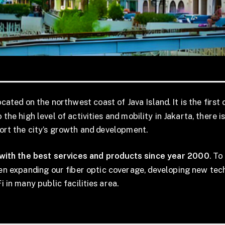
ocated on the northwest coast of Java Island. It is the first 
the high level of activities and mobility in Jakarta, there i
ort the city’s growth and development.
 with the best services and products since year 2000
. T
een expanding our fiber optic coverage, developing new tec
 in many public facilities area.