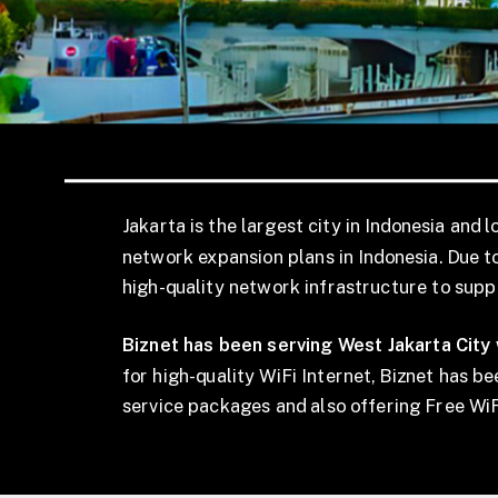
Jakarta is the largest city in Indonesia and l
network expansion plans in Indonesia. Due to 
high-quality network infrastructure to supp
Biznet has been serving West Jakarta City
for high-quality WiFi Internet, Biznet has b
service packages and also offering Free WiFi