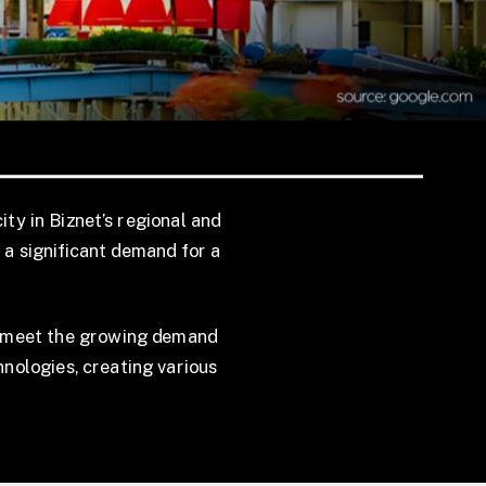
city in Biznet’s regional and
s a significant demand for a
o meet the growing demand
hnologies, creating various