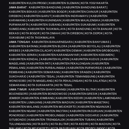
KABUPATEN KULON PROGO | KABUPATEN SLEMAN | KOTA YOGYAKARTA
JAWA BARAT
: KABUPATEN BANDUNG | KABUPATEN BANDUNG BARAT |
KABUPATEN BEKASI | KABUPATEN BOGOR | KABUPATEN CIANJUR | KABUPATEN
CIREBON | KABUPATEN GARUT | KABUPATEN INDRAMAYU | KABUPATEN
KARAWANG | KABUPATEN KUNINGAN | KABUPATEN MAJALENGKA | KABUPATEN
PURWAKARTA | KABUPATEN SUBANG | KABUPATEN SUKABUMI | KABUPATEN
SUMEDANG | KABUPATEN TASIKMALAYA | KOTA BANDUNG | KOTA BANJAR | KOTA
BEKASI | KOTA BOGOR | KOTA CIMAHI | KOTA CIREBON | KOTA DEPOK | KOTA
SUKABUMI | KOTA TASIKMALAYA
JAWA TENGAH
: KABUPATEN BANJARNEGARA | KABUPATEN BANYUMAS |
KABUPATEN BATANG | KABUPATEN BLORA | KABUPATEN BOYOLALI | KABUPATEN
BREBES | KABUPATEN CILACAP | KABUPATEN DEMAK | KABUPATEN GROBOGAN |
KABUPATEN JEPARA | KABUPATEN KARANGANYAR | KABUPATEN KEBUMEN |
KABUPATEN KENDAL | KABUPATEN KLATEN | KABUPATEN KUDUS | KABUPATEN
MAGELANG | KABUPATEN PATI | KABUPATEN PEKALONGAN | KABUPATEN
PEMALANG | KABUPATEN PURBALINGGA | KABUPATEN PURWOREJO | KABUPATEN
REMBANG | KABUPATEN SEMARANG | KABUPATEN SRAGEN | KABUPATEN
SUKOHARJO | KABUPATEN TEGAL | KABUPATEN TEMANGGUNG | KABUPATEN
WONOSOBO | KOTA MAGELANG | KOTA PEKALONGAN | KOTA SALATIGA | KOTA
SEMARANG | KOTA SURAKARTA | KOTA TEGAL
JAWA TIMUR
: KABUPATEN BANYUWANGI | KABUPATEN BLITAR | KABUPATEN
BOJONEGORO | KABUPATEN BONDOWOSO | KABUPATEN GRESIK | KABUPATEN
JEMBER | KABUPATEN JOMBANG | KABUPATEN KEDIRI | KABUPATEN LAMONGAN |
KABUPATEN LUMAJANG | KABUPATEN MADIUN | KABUPATEN MAGETAN |
KABUPATEN MALANG | KABUPATEN MOJOKERTO | KABUPATEN NGANJUK |
KABUPATEN NGAWI | KABUPATEN PACITAN | KABUPATEN PASURUAN | KABUPATEN
PONOROGO | KABUPATEN PROBOLINGGO | KABUPATEN SIDOARJO | KABUPATEN
SITUBONDO | KABUPATEN TRENGGALEK | KABUPATEN TUBAN | KABUPATEN
TULUNGAGUNG | KOTA BATU | KOTA BLITAR | KOTA KEDIRI | KOTA MADIUN | KOTA
MALANG | KOTA MOJOKERTO | KOTA PASURUAN | KOTA PROBOLINGGO | KOTA