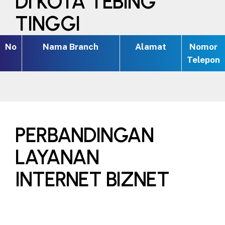
DI KOTA TEBING
TINGGI
No
Nama Branch
Alamat
Nomor
Telepon
PERBANDINGAN
LAYANAN
INTERNET BIZNET