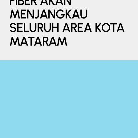
FIBER AKAN
MENJANGKAU
SELURUH AREA KOTA
MATARAM