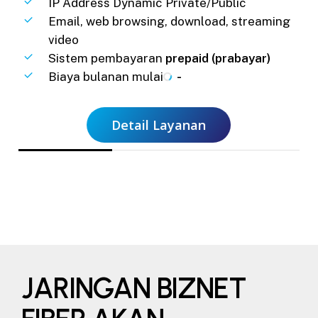
IP Address Dynamic Private/Public
Email, web browsing, download, streaming
video
Sistem pembayaran
prepaid (prabayar)
Biaya bulanan mulai
-
Detail Layanan
JARINGAN BIZNET