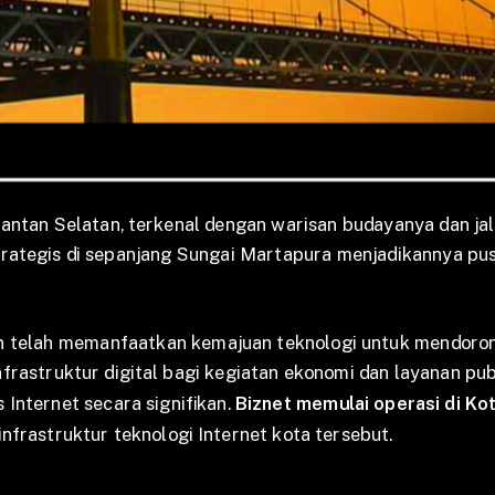
mantan Selatan, terkenal dengan warisan budayanya dan jal
trategis di sepanjang Sungai Martapura menjadikannya pu
in telah memanfaatkan kemajuan teknologi untuk mendor
astruktur digital bagi kegiatan ekonomi dan layanan publi
 Internet secara signifikan.
Biznet memulai operasi di Ko
frastruktur teknologi Internet kota tersebut.