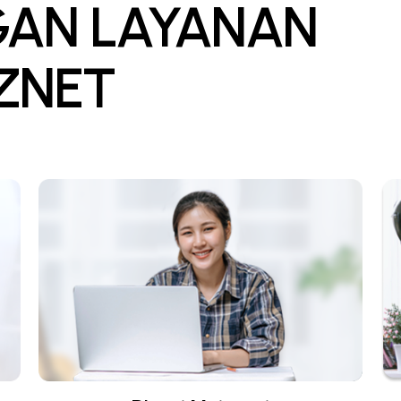
GAN LAYANAN
IZNET