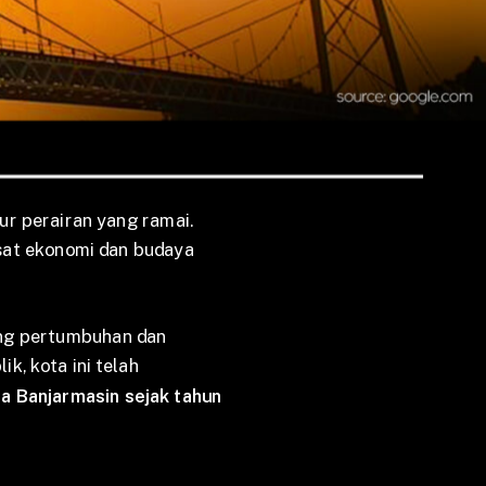
ur perairan yang ramai.
sat ekonomi dan budaya
ong pertumbuhan dan
k, kota ini telah
ta Banjarmasin sejak tahun