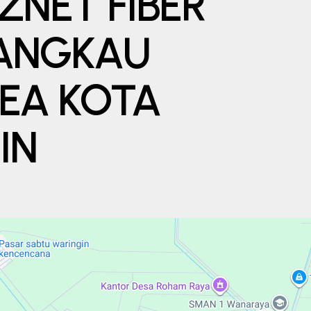
ZNET FIBER
ANGKAU
EA KOTA
IN