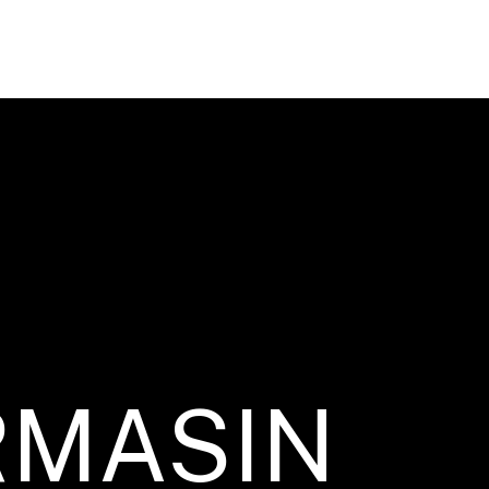
RMASIN