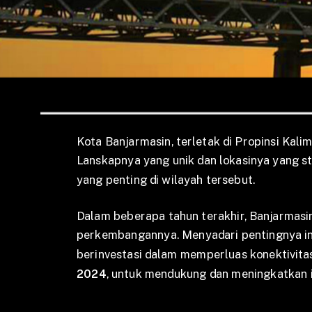
Kota Banjarmasin, terletak di Propinsi Kali
Lanskapnya yang unik dan lokasinya yang s
yang penting di wilayah tersebut.
Dalam beberapa tahun terakhir, Banjarmas
perkembangannya. Menyadari pentingnya infr
berinvestasi dalam memperluas konektivitas
2024
, untuk mendukung dan meningkatkan in