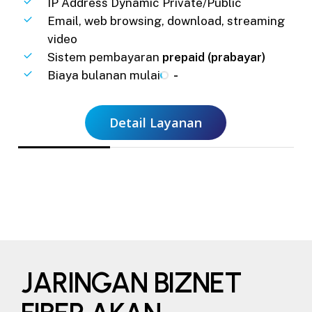
IP Address Dynamic Private/Public
Email, web browsing, download, streaming
video
Sistem pembayaran
prepaid (prabayar)
Biaya bulanan mulai
-
Detail Layanan
JARINGAN BIZNET