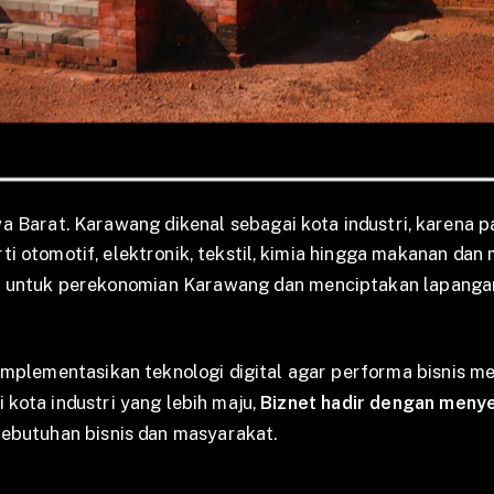
 Barat. Karawang dikenal sebagai kota industri, karena p
ti otomotif, elektronik, tekstil, kimia hingga makanan da
ar untuk perekonomian Karawang dan menciptakan lapanga
mplementasikan teknologi digital agar performa bisnis men
kota industri yang lebih maju,
Biznet hadir dengan menye
kebutuhan bisnis dan masyarakat.