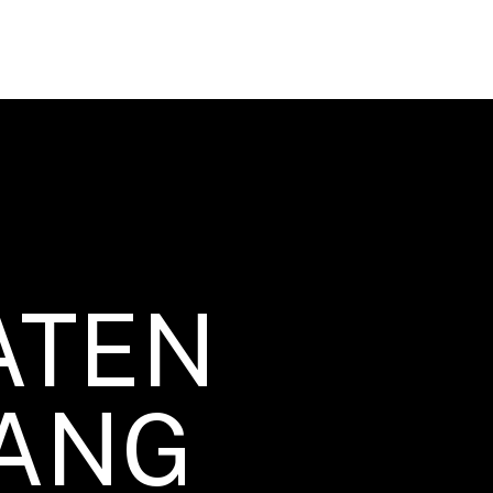
ATEN
ANG