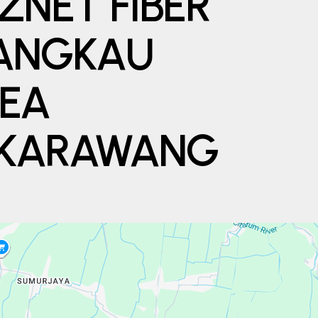
ZNET FIBER
ANGKAU
REA
 KARAWANG