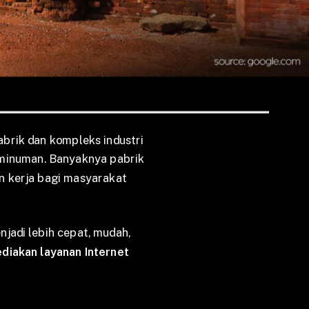
abrik dan kompleks industri
n minuman. Banyaknya pabrik
n kerja bagi masyarakat
jadi lebih cepat, mudah,
diakan layanan Internet