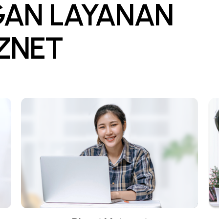
GAN LAYANAN
IZNET