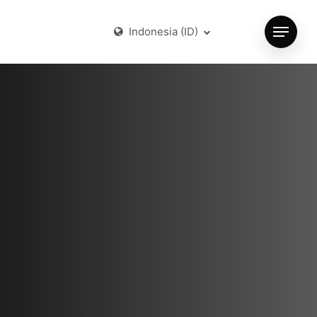
Indonesia (ID)
Menu