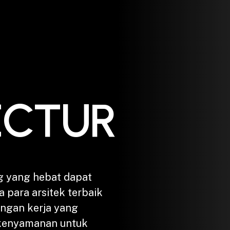
ECTURE
g yang hebat dapat
a para arsitek terbaik
ungan kerja yang
 kenyamanan untuk