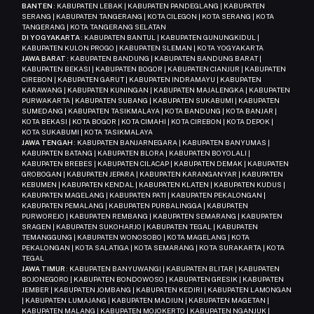
BANTEN
: KABUPATEN LEBAK | KABUPATEN PANDEGLANG | KABUPATEN
SERANG | KABUPATEN TANGERANG | KOTA CILEGON | KOTA SERANG | KOTA
TANGERANG | KOTA TANGERANG SELATAN
DI YOGYAKARTA
: KABUPATEN BANTUL | KABUPATEN GUNUNGKIDUL |
KABUPATEN KULON PROGO | KABUPATEN SLEMAN | KOTA YOGYAKARTA
JAWA BARAT
: KABUPATEN BANDUNG | KABUPATEN BANDUNG BARAT |
KABUPATEN BEKASI | KABUPATEN BOGOR | KABUPATEN CIANJUR | KABUPATEN
CIREBON | KABUPATEN GARUT | KABUPATEN INDRAMAYU | KABUPATEN
KARAWANG | KABUPATEN KUNINGAN | KABUPATEN MAJALENGKA | KABUPATEN
PURWAKARTA | KABUPATEN SUBANG | KABUPATEN SUKABUMI | KABUPATEN
SUMEDANG | KABUPATEN TASIKMALAYA | KOTA BANDUNG | KOTA BANJAR |
KOTA BEKASI | KOTA BOGOR | KOTA CIMAHI | KOTA CIREBON | KOTA DEPOK |
KOTA SUKABUMI | KOTA TASIKMALAYA
JAWA TENGAH
: KABUPATEN BANJARNEGARA | KABUPATEN BANYUMAS |
KABUPATEN BATANG | KABUPATEN BLORA | KABUPATEN BOYOLALI |
KABUPATEN BREBES | KABUPATEN CILACAP | KABUPATEN DEMAK | KABUPATEN
GROBOGAN | KABUPATEN JEPARA | KABUPATEN KARANGANYAR | KABUPATEN
KEBUMEN | KABUPATEN KENDAL | KABUPATEN KLATEN | KABUPATEN KUDUS |
KABUPATEN MAGELANG | KABUPATEN PATI | KABUPATEN PEKALONGAN |
KABUPATEN PEMALANG | KABUPATEN PURBALINGGA | KABUPATEN
PURWOREJO | KABUPATEN REMBANG | KABUPATEN SEMARANG | KABUPATEN
SRAGEN | KABUPATEN SUKOHARJO | KABUPATEN TEGAL | KABUPATEN
TEMANGGUNG | KABUPATEN WONOSOBO | KOTA MAGELANG | KOTA
PEKALONGAN | KOTA SALATIGA | KOTA SEMARANG | KOTA SURAKARTA | KOTA
TEGAL
JAWA TIMUR
: KABUPATEN BANYUWANGI | KABUPATEN BLITAR | KABUPATEN
BOJONEGORO | KABUPATEN BONDOWOSO | KABUPATEN GRESIK | KABUPATEN
JEMBER | KABUPATEN JOMBANG | KABUPATEN KEDIRI | KABUPATEN LAMONGAN
| KABUPATEN LUMAJANG | KABUPATEN MADIUN | KABUPATEN MAGETAN |
KABUPATEN MALANG | KABUPATEN MOJOKERTO | KABUPATEN NGANJUK |