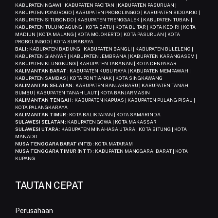
KABUPATEN NGAWI | KABUPATEN PACITAN | KABUPATEN PASURUAN |
KABUPATEN PONOROGO | KABUPATEN PROBOLINGGO | KABUPATEN SIDOARJO |
KABUPATEN SITUBONDO | KABUPATEN TRENGGALEK | KABUPATEN TUBAN |
KABUPATEN TULUNGAGUNG | KOTA BATU | KOTA BLITAR | KOTA KEDIRI | KOTA
MADIUN | KOTA MALANG | KOTA MOJOKERTO | KOTA PASURUAN | KOTA
PROBOLINGGO | KOTA SURABAYA
BALI
: KABUPATEN BADUNG | KABUPATEN BANGLI | KABUPATEN BULELENG |
KABUPATEN GIANYAR | KABUPATEN JEMBRANA | KABUPATEN KARANGASEM |
KABUPATEN KLUNGKUNG | KABUPATEN TABANAN | KOTA DENPASAR
KALIMANTAN BARAT
: KABUPATEN KUBU RAYA | KABUPATEN MEMPAWAH |
KABUPATEN SAMBAS | KOTA PONTIANAK | KOTA SINGKAWANG
KALIMANTAN SELATAN
: KABUPATEN BANJARBARU | KABUPATEN TANAH
BUMBU | KABUPATEN TANAH LAUT | KOTA BANJARMASIN
KALIMANTAN TENGAH
: KABUPATEN KAPUAS | KABUPATEN PULANG PISAU |
KOTA PALANGKARAYA
KALIMANTAN TIMUR
: KOTA BALIKPAPAN | KOTA SAMARINDA
SULAWESI SELATAN
: KABUPATEN GOWA | KOTA MAKASSAR
SULAWESI UTARA
: KABUPATEN MINAHASA UTARA | KOTA BITUNG | KOTA
MANADO
NUSA TENGGARA BARAT (NTB)
: KOTA MATARAM
NUSA TENGGARA TIMUR (NTT)
: KABUPATEN MANGGARAI BARAT | KOTA
KUPANG
TAUTAN CEPAT
Perusahaan