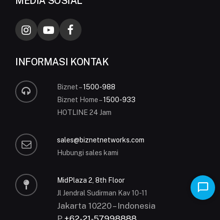
MEDIA SOSIAL
INFORMASI KONTAK
Biznet –
1500-988
Biznet Home –
1500-933
HOTLINE 24 Jam
sales@biznetnetworks.com
Hubungi sales kami
MidPlaza 2, 8th Floor
Jl Jendral Sudirman Kav 10-11
Jakarta 10220 – Indonesia
P
+62-21-57998888