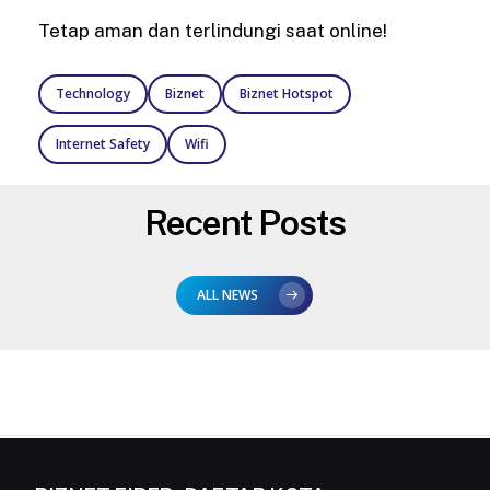
Tetap aman dan terlindungi saat online!
Technology
Biznet
Biznet Hotspot
Internet Safety
Wifi
Recent Posts
ALL NEWS