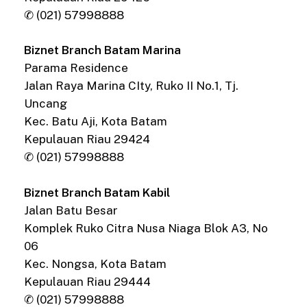
✆ (021) 57998888
Biznet Branch Batam Marina
Parama Residence
Jalan Raya Marina CIty, Ruko II No.1, Tj.
Uncang
Kec. Batu Aji, Kota Batam
Kepulauan Riau 29424
✆ (021) 57998888
Biznet Branch Batam Kabil
Jalan Batu Besar
Komplek Ruko Citra Nusa Niaga Blok A3, No
06
Kec. Nongsa, Kota Batam
Kepulauan Riau 29444
✆ (021) 57998888