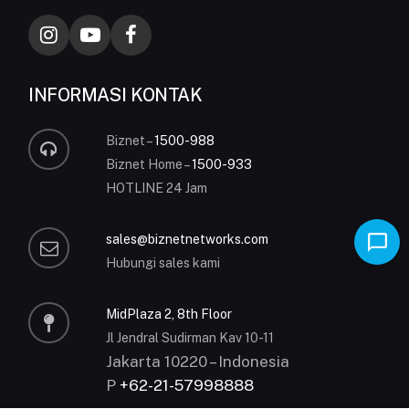
INFORMASI KONTAK
Biznet –
1500-988
Biznet Home –
1500-933
HOTLINE 24 Jam
sales@biznetnetworks.com
Hubungi sales kami
MidPlaza 2, 8th Floor
Jl Jendral Sudirman Kav 10-11
Jakarta 10220 – Indonesia
P
+62-21-57998888