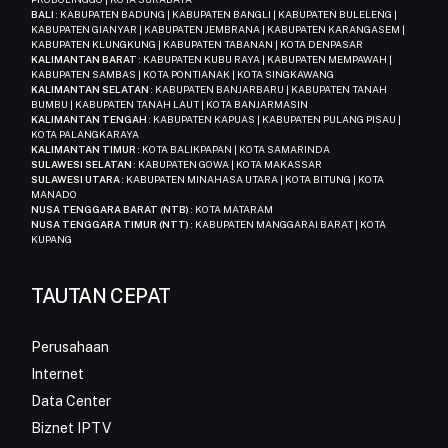
BALI
: KABUPATEN BADUNG | KABUPATEN BANGLI | KABUPATEN BULELENG |
KABUPATEN GIANYAR | KABUPATEN JEMBRANA | KABUPATEN KARANGASEM |
KABUPATEN KLUNGKUNG | KABUPATEN TABANAN | KOTA DENPASAR
KALIMANTAN BARAT
: KABUPATEN KUBU RAYA | KABUPATEN MEMPAWAH |
KABUPATEN SAMBAS | KOTA PONTIANAK | KOTA SINGKAWANG
KALIMANTAN SELATAN
: KABUPATEN BANJARBARU | KABUPATEN TANAH
BUMBU | KABUPATEN TANAH LAUT | KOTA BANJARMASIN
KALIMANTAN TENGAH
: KABUPATEN KAPUAS | KABUPATEN PULANG PISAU |
KOTA PALANGKARAYA
KALIMANTAN TIMUR
: KOTA BALIKPAPAN | KOTA SAMARINDA
SULAWESI SELATAN
: KABUPATEN GOWA | KOTA MAKASSAR
SULAWESI UTARA
: KABUPATEN MINAHASA UTARA | KOTA BITUNG | KOTA
MANADO
NUSA TENGGARA BARAT (NTB)
: KOTA MATARAM
NUSA TENGGARA TIMUR (NTT)
: KABUPATEN MANGGARAI BARAT | KOTA
KUPANG
TAUTAN CEPAT
Perusahaan
Internet
Data Center
Biznet IPTV