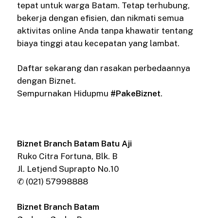
tepat untuk warga Batam. Tetap terhubung,
bekerja dengan efisien, dan nikmati semua
aktivitas online Anda tanpa khawatir tentang
biaya tinggi atau kecepatan yang lambat.
Daftar sekarang dan rasakan perbedaannya
dengan Biznet.
Sempurnakan Hidupmu
#PakeBiznet
.
Biznet Branch Batam Batu Aji
Ruko Citra Fortuna, Blk. B
Jl. Letjend Suprapto No.10
✆ (021) 57998888
Biznet Branch Batam