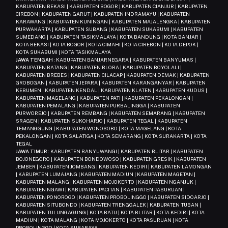
KABUPATEN BEKASI | KABUPATEN BOGOR | KABUPATEN CIANJUR | KABUPATEN
CIREBON | KABUPATEN GARUT | KABUPATEN INDRAMAYU | KABUPATEN
KARAWANG | KABUPATEN KUNINGAN | KABUPATEN MAJALENGKA | KABUPATEN
PURWAKARTA | KABUPATEN SUBANG | KABUPATEN SUKABUMI | KABUPATEN
SUMEDANG | KABUPATEN TASIKMALAYA | KOTA BANDUNG | KOTA BANJAR |
KOTA BEKASI | KOTA BOGOR | KOTA CIMAHI | KOTA CIREBON | KOTA DEPOK |
KOTA SUKABUMI | KOTA TASIKMALAYA
JAWA TENGAH
: KABUPATEN BANJARNEGARA | KABUPATEN BANYUMAS |
KABUPATEN BATANG | KABUPATEN BLORA | KABUPATEN BOYOLALI |
KABUPATEN BREBES | KABUPATEN CILACAP | KABUPATEN DEMAK | KABUPATEN
GROBOGAN | KABUPATEN JEPARA | KABUPATEN KARANGANYAR | KABUPATEN
KEBUMEN | KABUPATEN KENDAL | KABUPATEN KLATEN | KABUPATEN KUDUS |
KABUPATEN MAGELANG | KABUPATEN PATI | KABUPATEN PEKALONGAN |
KABUPATEN PEMALANG | KABUPATEN PURBALINGGA | KABUPATEN
PURWOREJO | KABUPATEN REMBANG | KABUPATEN SEMARANG | KABUPATEN
SRAGEN | KABUPATEN SUKOHARJO | KABUPATEN TEGAL | KABUPATEN
TEMANGGUNG | KABUPATEN WONOSOBO | KOTA MAGELANG | KOTA
PEKALONGAN | KOTA SALATIGA | KOTA SEMARANG | KOTA SURAKARTA | KOTA
TEGAL
JAWA TIMUR
: KABUPATEN BANYUWANGI | KABUPATEN BLITAR | KABUPATEN
BOJONEGORO | KABUPATEN BONDOWOSO | KABUPATEN GRESIK | KABUPATEN
JEMBER | KABUPATEN JOMBANG | KABUPATEN KEDIRI | KABUPATEN LAMONGAN
| KABUPATEN LUMAJANG | KABUPATEN MADIUN | KABUPATEN MAGETAN |
KABUPATEN MALANG | KABUPATEN MOJOKERTO | KABUPATEN NGANJUK |
KABUPATEN NGAWI | KABUPATEN PACITAN | KABUPATEN PASURUAN |
KABUPATEN PONOROGO | KABUPATEN PROBOLINGGO | KABUPATEN SIDOARJO |
KABUPATEN SITUBONDO | KABUPATEN TRENGGALEK | KABUPATEN TUBAN |
KABUPATEN TULUNGAGUNG | KOTA BATU | KOTA BLITAR | KOTA KEDIRI | KOTA
MADIUN | KOTA MALANG | KOTA MOJOKERTO | KOTA PASURUAN | KOTA
PROBOLINGGO | KOTA SURABAYA