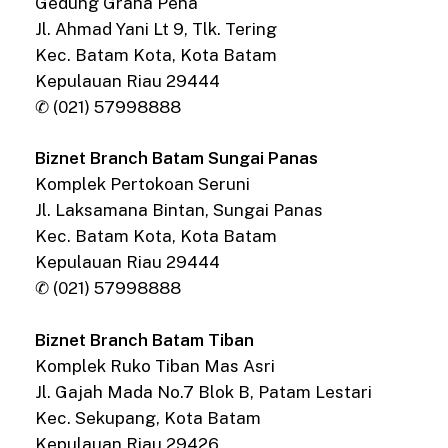
Gedung Graha Pena
Jl. Ahmad Yani Lt 9, Tlk. Tering
Kec. Batam Kota, Kota Batam
Kepulauan Riau 29444
✆ (021) 57998888
Biznet Branch Batam Sungai Panas
Komplek Pertokoan Seruni
Jl. Laksamana Bintan, Sungai Panas
Kec. Batam Kota, Kota Batam
Kepulauan Riau 29444
✆ (021) 57998888
Biznet Branch Batam Tiban
Komplek Ruko Tiban Mas Asri
Jl. Gajah Mada No.7 Blok B, Patam Lestari
Kec. Sekupang, Kota Batam
Kepulauan Riau 29426