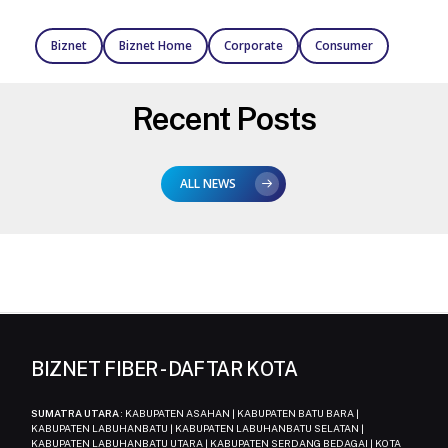
Biznet
Biznet Home
Corporate
Consumer
Recent Posts
ALL NEWS
BIZNET FIBER - DAFTAR KOTA
SUMATRA UTARA
: KABUPATEN ASAHAN | KABUPATEN BATU BARA |
KABUPATEN LABUHANBATU | KABUPATEN LABUHANBATU SELATAN |
KABUPATEN LABUHANBATU UTARA | KABUPATEN SERDANG BEDAGAI | KOTA