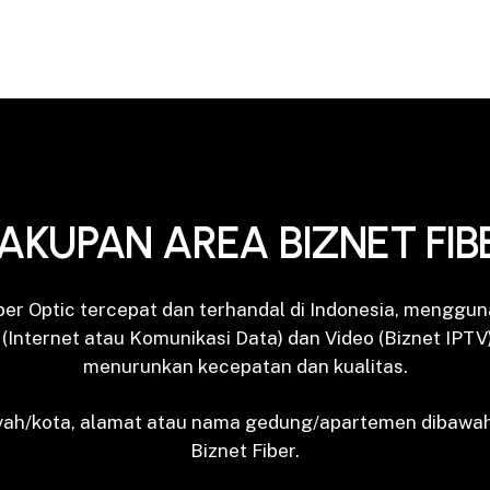
AKUPAN AREA BIZNET FIB
iber Optic tercepat dan terhandal di Indonesia, menggun
(Internet atau Komunikasi Data) dan Video (Biznet IPT
menurunkan kecepatan dan kualitas.
yah/kota, alamat atau nama gedung/apartemen dibawah
Biznet Fiber.