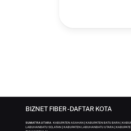
BIZNET FIBER - DAFTAR KOTA
SUMATRA UTARA
: KABUPATEN ASAHAN | KABUPATEN BATU BARA | KAB
LABUHANBATU SELATAN | KABUPATEN LABUHANBATU UTARA | KABUPATE