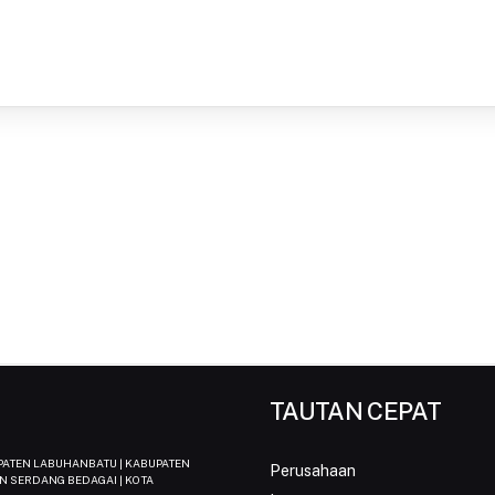
TAUTAN CEPAT
UPATEN LABUHANBATU | KABUPATEN
Perusahaan
N SERDANG BEDAGAI | KOTA