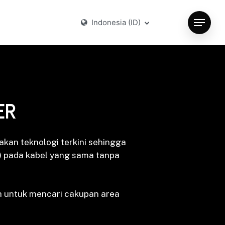
Indonesia (ID)
Menu
ER
akan teknologi terkini sehingga
V) pada kabel yang sama tanpa
 untuk mencari cakupan area