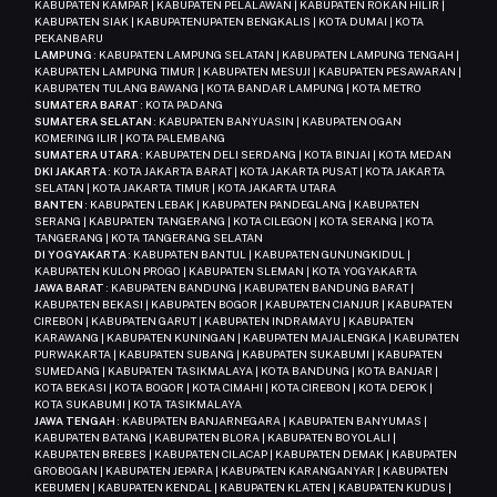
KABUPATEN KAMPAR | KABUPATEN PELALAWAN | KABUPATEN ROKAN HILIR |
KABUPATEN SIAK | KABUPATENUPATEN BENGKALIS | KOTA DUMAI | KOTA
PEKANBARU
LAMPUNG
: KABUPATEN LAMPUNG SELATAN | KABUPATEN LAMPUNG TENGAH |
KABUPATEN LAMPUNG TIMUR | KABUPATEN MESUJI | KABUPATEN PESAWARAN |
KABUPATEN TULANG BAWANG | KOTA BANDAR LAMPUNG | KOTA METRO
SUMATERA BARAT
: KOTA PADANG
SUMATERA SELATAN
: KABUPATEN BANYUASIN | KABUPATEN OGAN
KOMERING ILIR | KOTA PALEMBANG
SUMATERA UTARA
: KABUPATEN DELI SERDANG | KOTA BINJAI | KOTA MEDAN
DKI JAKARTA
: KOTA JAKARTA BARAT | KOTA JAKARTA PUSAT | KOTA JAKARTA
SELATAN | KOTA JAKARTA TIMUR | KOTA JAKARTA UTARA
BANTEN
: KABUPATEN LEBAK | KABUPATEN PANDEGLANG | KABUPATEN
SERANG | KABUPATEN TANGERANG | KOTA CILEGON | KOTA SERANG | KOTA
TANGERANG | KOTA TANGERANG SELATAN
DI YOGYAKARTA
: KABUPATEN BANTUL | KABUPATEN GUNUNGKIDUL |
KABUPATEN KULON PROGO | KABUPATEN SLEMAN | KOTA YOGYAKARTA
JAWA BARAT
: KABUPATEN BANDUNG | KABUPATEN BANDUNG BARAT |
KABUPATEN BEKASI | KABUPATEN BOGOR | KABUPATEN CIANJUR | KABUPATEN
CIREBON | KABUPATEN GARUT | KABUPATEN INDRAMAYU | KABUPATEN
KARAWANG | KABUPATEN KUNINGAN | KABUPATEN MAJALENGKA | KABUPATEN
PURWAKARTA | KABUPATEN SUBANG | KABUPATEN SUKABUMI | KABUPATEN
SUMEDANG | KABUPATEN TASIKMALAYA | KOTA BANDUNG | KOTA BANJAR |
KOTA BEKASI | KOTA BOGOR | KOTA CIMAHI | KOTA CIREBON | KOTA DEPOK |
KOTA SUKABUMI | KOTA TASIKMALAYA
JAWA TENGAH
: KABUPATEN BANJARNEGARA | KABUPATEN BANYUMAS |
KABUPATEN BATANG | KABUPATEN BLORA | KABUPATEN BOYOLALI |
KABUPATEN BREBES | KABUPATEN CILACAP | KABUPATEN DEMAK | KABUPATEN
GROBOGAN | KABUPATEN JEPARA | KABUPATEN KARANGANYAR | KABUPATEN
KEBUMEN | KABUPATEN KENDAL | KABUPATEN KLATEN | KABUPATEN KUDUS |