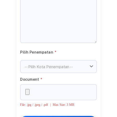
Pilih Penempatan
*
-- Pilih Kota Penempatan --
Document
*
File: .jpg / .jpeg / .pdf | Max Size: 3 MB