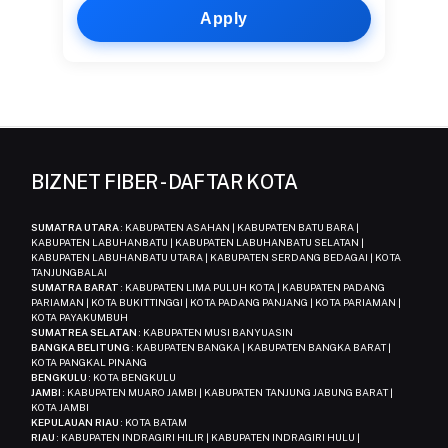
Apply
BIZNET FIBER - DAFTAR KOTA
SUMATRA UTARA
: KABUPATEN ASAHAN | KABUPATEN BATU BARA |
KABUPATEN LABUHANBATU | KABUPATEN LABUHANBATU SELATAN |
KABUPATEN LABUHANBATU UTARA | KABUPATEN SERDANG BEDAGAI | KOTA
TANJUNGBALAI
SUMATRA BARAT
: KABUPATEN LIMA PULUH KOTA | KABUPATEN PADANG
PARIAMAN | KOTA BUKITTINGGI | KOTA PADANG PANJANG | KOTA PARIAMAN |
KOTA PAYAKUMBUH
SUMATREA SELATAN
: KABUPATEN MUSI BANYUASIN
BANGKA BELITUNG
: KABUPATEN BANGKA | KABUPATEN BANGKA BARAT |
KOTA PANGKAL PINANG
BENGKULU
: KOTA BENGKULU
JAMBI
: KABUPATEN MUARO JAMBI | KABUPATEN TANJUNG JABUNG BARAT |
KOTA JAMBI
KEPULAUAN RIAU
: KOTA BATAM
RIAU
: KABUPATEN INDRAGIRI HILIR | KABUPATEN INDRAGIRI HULU |