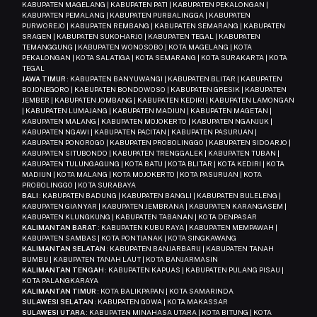
KABUPATEN MAGELANG | KABUPATEN PATI | KABUPATEN PEKALONGAN |
KABUPATEN PEMALANG | KABUPATEN PURBALINGGA | KABUPATEN
PURWOREJO | KABUPATEN REMBANG | KABUPATEN SEMARANG | KABUPATEN
SRAGEN | KABUPATEN SUKOHARJO | KABUPATEN TEGAL | KABUPATEN
TEMANGGUNG | KABUPATEN WONOSOBO | KOTA MAGELANG | KOTA
PEKALONGAN | KOTA SALATIGA | KOTA SEMARANG | KOTA SURAKARTA | KOTA
TEGAL
JAWA TIMUR
: KABUPATEN BANYUWANGI | KABUPATEN BLITAR | KABUPATEN
BOJONEGORO | KABUPATEN BONDOWOSO | KABUPATEN GRESIK | KABUPATEN
JEMBER | KABUPATEN JOMBANG | KABUPATEN KEDIRI | KABUPATEN LAMONGAN
| KABUPATEN LUMAJANG | KABUPATEN MADIUN | KABUPATEN MAGETAN |
KABUPATEN MALANG | KABUPATEN MOJOKERTO | KABUPATEN NGANJUK |
KABUPATEN NGAWI | KABUPATEN PACITAN | KABUPATEN PASURUAN |
KABUPATEN PONOROGO | KABUPATEN PROBOLINGGO | KABUPATEN SIDOARJO |
KABUPATEN SITUBONDO | KABUPATEN TRENGGALEK | KABUPATEN TUBAN |
KABUPATEN TULUNGAGUNG | KOTA BATU | KOTA BLITAR | KOTA KEDIRI | KOTA
MADIUN | KOTA MALANG | KOTA MOJOKERTO | KOTA PASURUAN | KOTA
PROBOLINGGO | KOTA SURABAYA
BALI
: KABUPATEN BADUNG | KABUPATEN BANGLI | KABUPATEN BULELENG |
KABUPATEN GIANYAR | KABUPATEN JEMBRANA | KABUPATEN KARANGASEM |
KABUPATEN KLUNGKUNG | KABUPATEN TABANAN | KOTA DENPASAR
KALIMANTAN BARAT
: KABUPATEN KUBU RAYA | KABUPATEN MEMPAWAH |
KABUPATEN SAMBAS | KOTA PONTIANAK | KOTA SINGKAWANG
KALIMANTAN SELATAN
: KABUPATEN BANJARBARU | KABUPATEN TANAH
BUMBU | KABUPATEN TANAH LAUT | KOTA BANJARMASIN
KALIMANTAN TENGAH
: KABUPATEN KAPUAS | KABUPATEN PULANG PISAU |
KOTA PALANGKARAYA
KALIMANTAN TIMUR
: KOTA BALIKPAPAN | KOTA SAMARINDA
SULAWESI SELATAN
: KABUPATEN GOWA | KOTA MAKASSAR
SULAWESI UTARA
: KABUPATEN MINAHASA UTARA | KOTA BITUNG | KOTA