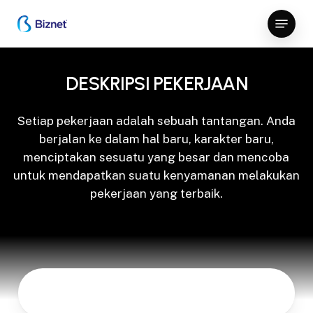
Skip
Menu
to
Close
main
Menu
content
DESKRIPSI PEKERJAAN
Setiap pekerjaan adalah sebuah tantangan. Anda
berjalan ke dalam hal baru, karakter baru,
menciptakan sesuatu yang besar dan mencoba
untuk mendapatkan suatu kenyamanan melakukan
pekerjaan yang terbaik.