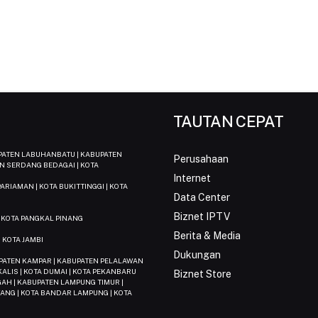
TAUTAN CEPAT
UPATEN LABUHANBATU | KABUPATEN
Perusahaan
N SERDANG BEDAGAI | KOTA
Internet
ARIAMAN | KOTA BUKITTINGGI | KOTA
Data Center
Biznet IPTV
| KOTA PANGKAL PINANG
Berita & Media
 KOTA JAMBI
Dukungan
BUPATEN KAMPAR | KABUPATEN PELALAWAN
KALIS | KOTA DUMAI | KOTA PEKANBARU
Biznet Store
AH | KABUPATEN LAMPUNG TIMUR |
ANG | KOTA BANDAR LAMPUNG | KOTA