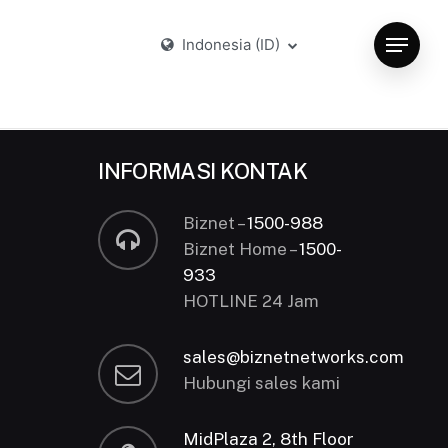
Indonesia (ID)
Menu
INFORMASI KONTAK
Biznet –
1500-988
Biznet Home –
1500-
933
HOTLINE 24 Jam
sales@biznetnetworks.com
Hubungi sales kami
MidPlaza 2, 8th Floor