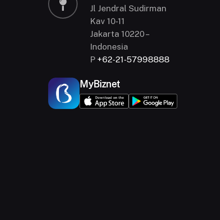
Jl Jendral Sudirman
Kav 10-11
Jakarta 10220 –
Indonesia
P
+62-21-57998888
MyBiznet