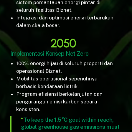
sistem pemantauan energi pintar di
seluruh fasilitas Biznet.
Integrasi dan optimasi energi terbarukan
dalam skala besar.
2050
Implementasi Konsep Net Zero
100% energi hijau di seluruh properti dan
operasional Biznet.
Mobilitas operasional sepenuhnya
berbasis kendaraan listrik.
Program efisiensi berkelanjutan dan
pengurangan emisi karbon secara
konsisten.
“
To keep the 1.5°C goal within reach,
global greenhouse gas emissions must