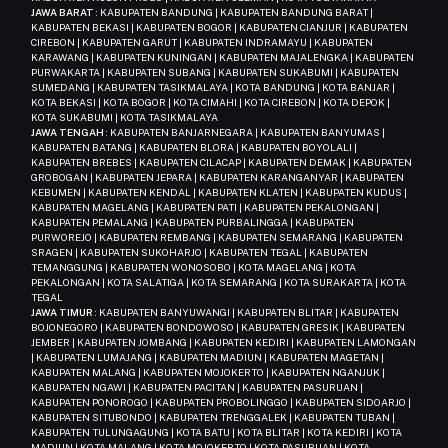
JAWA BARAT
: KABUPATEN BANDUNG | KABUPATEN BANDUNG BARAT |
KABUPATEN BEKASI | KABUPATEN BOGOR | KABUPATEN CIANJUR | KABUPATEN
CIREBON | KABUPATEN GARUT | KABUPATEN INDRAMAYU | KABUPATEN
KARAWANG | KABUPATEN KUNINGAN | KABUPATEN MAJALENGKA | KABUPATEN
PURWAKARTA | KABUPATEN SUBANG | KABUPATEN SUKABUMI | KABUPATEN
SUMEDANG | KABUPATEN TASIKMALAYA | KOTA BANDUNG | KOTA BANJAR |
KOTA BEKASI | KOTA BOGOR | KOTA CIMAHI | KOTA CIREBON | KOTA DEPOK |
KOTA SUKABUMI | KOTA TASIKMALAYA
JAWA TENGAH
: KABUPATEN BANJARNEGARA | KABUPATEN BANYUMAS |
KABUPATEN BATANG | KABUPATEN BLORA | KABUPATEN BOYOLALI |
KABUPATEN BREBES | KABUPATEN CILACAP | KABUPATEN DEMAK | KABUPATEN
GROBOGAN | KABUPATEN JEPARA | KABUPATEN KARANGANYAR | KABUPATEN
KEBUMEN | KABUPATEN KENDAL | KABUPATEN KLATEN | KABUPATEN KUDUS |
KABUPATEN MAGELANG | KABUPATEN PATI | KABUPATEN PEKALONGAN |
KABUPATEN PEMALANG | KABUPATEN PURBALINGGA | KABUPATEN
PURWOREJO | KABUPATEN REMBANG | KABUPATEN SEMARANG | KABUPATEN
SRAGEN | KABUPATEN SUKOHARJO | KABUPATEN TEGAL | KABUPATEN
TEMANGGUNG | KABUPATEN WONOSOBO | KOTA MAGELANG | KOTA
PEKALONGAN | KOTA SALATIGA | KOTA SEMARANG | KOTA SURAKARTA | KOTA
TEGAL
JAWA TIMUR
: KABUPATEN BANYUWANGI | KABUPATEN BLITAR | KABUPATEN
BOJONEGORO | KABUPATEN BONDOWOSO | KABUPATEN GRESIK | KABUPATEN
JEMBER | KABUPATEN JOMBANG | KABUPATEN KEDIRI | KABUPATEN LAMONGAN
| KABUPATEN LUMAJANG | KABUPATEN MADIUN | KABUPATEN MAGETAN |
KABUPATEN MALANG | KABUPATEN MOJOKERTO | KABUPATEN NGANJUK |
KABUPATEN NGAWI | KABUPATEN PACITAN | KABUPATEN PASURUAN |
KABUPATEN PONOROGO | KABUPATEN PROBOLINGGO | KABUPATEN SIDOARJO |
KABUPATEN SITUBONDO | KABUPATEN TRENGGALEK | KABUPATEN TUBAN |
KABUPATEN TULUNGAGUNG | KOTA BATU | KOTA BLITAR | KOTA KEDIRI | KOTA
MADIUN | KOTA MALANG | KOTA MOJOKERTO | KOTA PASURUAN | KOTA