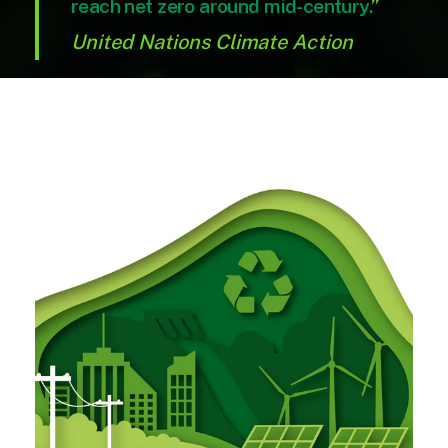
reach net zero around mid-century.
”
United Nations Climate Action