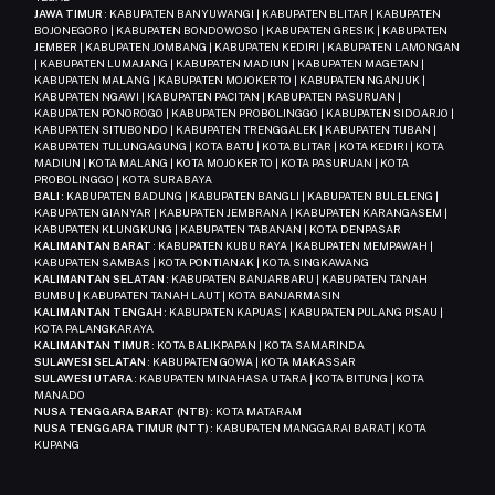
JAWA TIMUR
: KABUPATEN BANYUWANGI | KABUPATEN BLITAR | KABUPATEN
BOJONEGORO | KABUPATEN BONDOWOSO | KABUPATEN GRESIK | KABUPATEN
JEMBER | KABUPATEN JOMBANG | KABUPATEN KEDIRI | KABUPATEN LAMONGAN
| KABUPATEN LUMAJANG | KABUPATEN MADIUN | KABUPATEN MAGETAN |
KABUPATEN MALANG | KABUPATEN MOJOKERTO | KABUPATEN NGANJUK |
KABUPATEN NGAWI | KABUPATEN PACITAN | KABUPATEN PASURUAN |
KABUPATEN PONOROGO | KABUPATEN PROBOLINGGO | KABUPATEN SIDOARJO |
KABUPATEN SITUBONDO | KABUPATEN TRENGGALEK | KABUPATEN TUBAN |
KABUPATEN TULUNGAGUNG | KOTA BATU | KOTA BLITAR | KOTA KEDIRI | KOTA
MADIUN | KOTA MALANG | KOTA MOJOKERTO | KOTA PASURUAN | KOTA
PROBOLINGGO | KOTA SURABAYA
BALI
: KABUPATEN BADUNG | KABUPATEN BANGLI | KABUPATEN BULELENG |
KABUPATEN GIANYAR | KABUPATEN JEMBRANA | KABUPATEN KARANGASEM |
KABUPATEN KLUNGKUNG | KABUPATEN TABANAN | KOTA DENPASAR
KALIMANTAN BARAT
: KABUPATEN KUBU RAYA | KABUPATEN MEMPAWAH |
KABUPATEN SAMBAS | KOTA PONTIANAK | KOTA SINGKAWANG
KALIMANTAN SELATAN
: KABUPATEN BANJARBARU | KABUPATEN TANAH
BUMBU | KABUPATEN TANAH LAUT | KOTA BANJARMASIN
KALIMANTAN TENGAH
: KABUPATEN KAPUAS | KABUPATEN PULANG PISAU |
KOTA PALANGKARAYA
KALIMANTAN TIMUR
: KOTA BALIKPAPAN | KOTA SAMARINDA
SULAWESI SELATAN
: KABUPATEN GOWA | KOTA MAKASSAR
SULAWESI UTARA
: KABUPATEN MINAHASA UTARA | KOTA BITUNG | KOTA
MANADO
NUSA TENGGARA BARAT (NTB)
: KOTA MATARAM
NUSA TENGGARA TIMUR (NTT)
: KABUPATEN MANGGARAI BARAT | KOTA
KUPANG