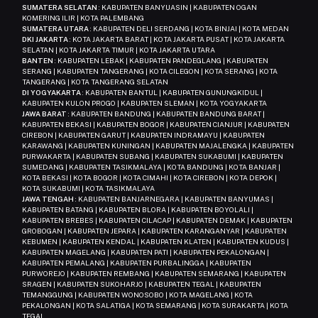
SUMATERA SELATAN
: KABUPATEN BANYUASIN | KABUPATEN OGAN
KOMERING ILIR | KOTA PALEMBANG
SUMATERA UTARA
: KABUPATEN DELI SERDANG | KOTA BINJAI | KOTA MEDAN
DKI JAKARTA
: KOTA JAKARTA BARAT | KOTA JAKARTA PUSAT | KOTA JAKARTA
SELATAN | KOTA JAKARTA TIMUR | KOTA JAKARTA UTARA
BANTEN
: KABUPATEN LEBAK | KABUPATEN PANDEGLANG | KABUPATEN
SERANG | KABUPATEN TANGERANG | KOTA CILEGON | KOTA SERANG | KOTA
TANGERANG | KOTA TANGERANG SELATAN
DI YOGYAKARTA
: KABUPATEN BANTUL | KABUPATEN GUNUNGKIDUL |
KABUPATEN KULON PROGO | KABUPATEN SLEMAN | KOTA YOGYAKARTA
JAWA BARAT
: KABUPATEN BANDUNG | KABUPATEN BANDUNG BARAT |
KABUPATEN BEKASI | KABUPATEN BOGOR | KABUPATEN CIANJUR | KABUPATEN
CIREBON | KABUPATEN GARUT | KABUPATEN INDRAMAYU | KABUPATEN
KARAWANG | KABUPATEN KUNINGAN | KABUPATEN MAJALENGKA | KABUPATEN
PURWAKARTA | KABUPATEN SUBANG | KABUPATEN SUKABUMI | KABUPATEN
SUMEDANG | KABUPATEN TASIKMALAYA | KOTA BANDUNG | KOTA BANJAR |
KOTA BEKASI | KOTA BOGOR | KOTA CIMAHI | KOTA CIREBON | KOTA DEPOK |
KOTA SUKABUMI | KOTA TASIKMALAYA
JAWA TENGAH
: KABUPATEN BANJARNEGARA | KABUPATEN BANYUMAS |
KABUPATEN BATANG | KABUPATEN BLORA | KABUPATEN BOYOLALI |
KABUPATEN BREBES | KABUPATEN CILACAP | KABUPATEN DEMAK | KABUPATEN
GROBOGAN | KABUPATEN JEPARA | KABUPATEN KARANGANYAR | KABUPATEN
KEBUMEN | KABUPATEN KENDAL | KABUPATEN KLATEN | KABUPATEN KUDUS |
KABUPATEN MAGELANG | KABUPATEN PATI | KABUPATEN PEKALONGAN |
KABUPATEN PEMALANG | KABUPATEN PURBALINGGA | KABUPATEN
PURWOREJO | KABUPATEN REMBANG | KABUPATEN SEMARANG | KABUPATEN
SRAGEN | KABUPATEN SUKOHARJO | KABUPATEN TEGAL | KABUPATEN
TEMANGGUNG | KABUPATEN WONOSOBO | KOTA MAGELANG | KOTA
PEKALONGAN | KOTA SALATIGA | KOTA SEMARANG | KOTA SURAKARTA | KOTA
TEGAL