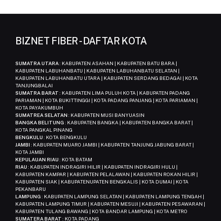
BIZNET FIBER - DAFTAR KOTA
SUMATRA UTARA
: KABUPATEN ASAHAN | KABUPATEN BATU BARA |
KABUPATEN LABUHANBATU | KABUPATEN LABUHANBATU SELATAN |
KABUPATEN LABUHANBATU UTARA | KABUPATEN SERDANG BEDAGAI | KOTA
TANJUNGBALAI
SUMATRA BARAT
: KABUPATEN LIMA PULUH KOTA | KABUPATEN PADANG
PARIAMAN | KOTA BUKITTINGGI | KOTA PADANG PANJANG | KOTA PARIAMAN |
KOTA PAYAKUMBUH
SUMATREA SELATAN
: KABUPATEN MUSI BANYUASIN
BANGKA BELITUNG
: KABUPATEN BANGKA | KABUPATEN BANGKA BARAT |
KOTA PANGKAL PINANG
BENGKULU
: KOTA BENGKULU
JAMBI
: KABUPATEN MUARO JAMBI | KABUPATEN TANJUNG JABUNG BARAT |
KOTA JAMBI
KEPULAUAN RIAU
: KOTA BATAM
RIAU
: KABUPATEN INDRAGIRI HILIR | KABUPATEN INDRAGIRI HULU |
KABUPATEN KAMPAR | KABUPATEN PELALAWAN | KABUPATEN ROKAN HILIR |
KABUPATEN SIAK | KABUPATENUPATEN BENGKALIS | KOTA DUMAI | KOTA
PEKANBARU
LAMPUNG
: KABUPATEN LAMPUNG SELATAN | KABUPATEN LAMPUNG TENGAH |
KABUPATEN LAMPUNG TIMUR | KABUPATEN MESUJI | KABUPATEN PESAWARAN |
KABUPATEN TULANG BAWANG | KOTA BANDAR LAMPUNG | KOTA METRO
SUMATERA BARAT
: KOTA PADANG