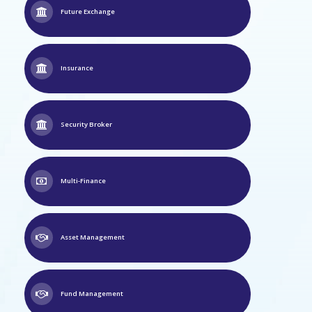
Future Exchange
Insurance
Security Broker
Multi-Finance
Asset Management
Fund Management