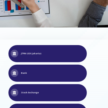
JTPM (IDX Jakarta)
Bank
Stock Exchange