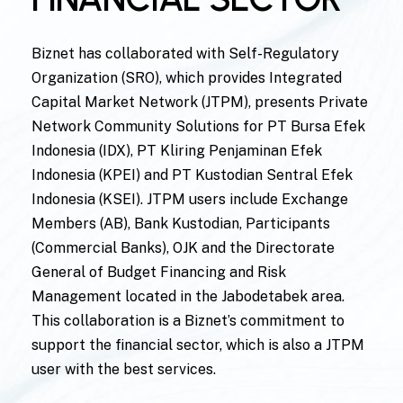
Biznet has collaborated with Self-Regulatory
Organization (SRO), which provides Integrated
Capital Market Network (JTPM), presents Private
Network Community Solutions for PT Bursa Efek
Indonesia (IDX), PT Kliring Penjaminan Efek
Indonesia (KPEI) and PT Kustodian Sentral Efek
Indonesia (KSEI). JTPM users include Exchange
Members (AB), Bank Kustodian, Participants
(Commercial Banks), OJK and the Directorate
General of Budget Financing and Risk
Management located in the Jabodetabek area.
This collaboration is a Biznet’s commitment to
support the financial sector, which is also a JTPM
user with the best services.