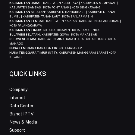
KALIMANTAN BARAT
: KABUPATEN KUBU RAYA | KABUPATEN MEMPAWAH |
KABUPATEN SAMBAS | KOTA PONTIANAK | KOTA SINGKAWANG
KALIMANTAN SELATAN
: KABUPATEN BANJARBARU | KABUPATEN TANAH
BUMBU | KABUPATEN TANAH LAUT | KOTA BANJARMASIN
KALIMANTAN TENGAH
: KABUPATEN KAPUAS | KABUPATEN PULANG PISAU |
KOTA PALANGKARAYA
KALIMANTAN TIMUR
: KOTA BALIKPAPAN | KOTA SAMARINDA
SULAWESI SELATAN
: KABUPATEN GOWA | KOTA MAKASSAR
SULAWESI UTARA
: KABUPATEN MINAHASA UTARA | KOTA BITUNG | KOTA
MANADO
NUSA TENGGARA BARAT (NTB)
: KOTA MATARAM
NUSA TENGGARA TIMUR (NTT)
: KABUPATEN MANGGARAI BARAT | KOTA
KUPANG
QUICK LINKS
Company
Internet
Data Center
Biznet IPTV
News & Media
Support