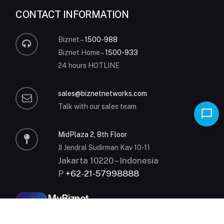
CONTACT INFORMATION
Biznet –
1500-988
Biznet Home –
1500-933
24 hours HOTLINE
sales@biznetnetworks.com
Talk with our sales team
MidPlaza 2, 8th Floor
Jl Jendral Sudirman Kav 10-11
Jakarta 10220 – Indonesia
P
+62-21-57998888
MyBiznet