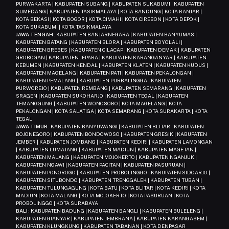
PURWAKARTA | KABUPATEN SUBANG | KABUPATEN SUKABUMI | KABUPATEN
SUMEDANG | KABUPATEN TASIKMALAYA | KOTA BANDUNG | KOTA BANJAR |
KOTA BEKASI | KOTA BOGOR | KOTA CIMAHI | KOTA CIREBON | KOTA DEPOK |
KOTA SUKABUMI | KOTA TASIKMALAYA
JAWA TENGAH
: KABUPATEN BANJARNEGARA | KABUPATEN BANYUMAS |
KABUPATEN BATANG | KABUPATEN BLORA | KABUPATEN BOYOLALI |
KABUPATEN BREBES | KABUPATEN CILACAP | KABUPATEN DEMAK | KABUPATEN
GROBOGAN | KABUPATEN JEPARA | KABUPATEN KARANGANYAR | KABUPATEN
KEBUMEN | KABUPATEN KENDAL | KABUPATEN KLATEN | KABUPATEN KUDUS |
KABUPATEN MAGELANG | KABUPATEN PATI | KABUPATEN PEKALONGAN |
KABUPATEN PEMALANG | KABUPATEN PURBALINGGA | KABUPATEN
PURWOREJO | KABUPATEN REMBANG | KABUPATEN SEMARANG | KABUPATEN
SRAGEN | KABUPATEN SUKOHARJO | KABUPATEN TEGAL | KABUPATEN
TEMANGGUNG | KABUPATEN WONOSOBO | KOTA MAGELANG | KOTA
PEKALONGAN | KOTA SALATIGA | KOTA SEMARANG | KOTA SURAKARTA | KOTA
TEGAL
JAWA TIMUR
: KABUPATEN BANYUWANGI | KABUPATEN BLITAR | KABUPATEN
BOJONEGORO | KABUPATEN BONDOWOSO | KABUPATEN GRESIK | KABUPATEN
JEMBER | KABUPATEN JOMBANG | KABUPATEN KEDIRI | KABUPATEN LAMONGAN
| KABUPATEN LUMAJANG | KABUPATEN MADIUN | KABUPATEN MAGETAN |
KABUPATEN MALANG | KABUPATEN MOJOKERTO | KABUPATEN NGANJUK |
KABUPATEN NGAWI | KABUPATEN PACITAN | KABUPATEN PASURUAN |
KABUPATEN PONOROGO | KABUPATEN PROBOLINGGO | KABUPATEN SIDOARJO |
KABUPATEN SITUBONDO | KABUPATEN TRENGGALEK | KABUPATEN TUBAN |
KABUPATEN TULUNGAGUNG | KOTA BATU | KOTA BLITAR | KOTA KEDIRI | KOTA
MADIUN | KOTA MALANG | KOTA MOJOKERTO | KOTA PASURUAN | KOTA
PROBOLINGGO | KOTA SURABAYA
BALI
: KABUPATEN BADUNG | KABUPATEN BANGLI | KABUPATEN BULELENG |
KABUPATEN GIANYAR | KABUPATEN JEMBRANA | KABUPATEN KARANGASEM |
KABUPATEN KLUNGKUNG | KABUPATEN TABANAN | KOTA DENPASAR