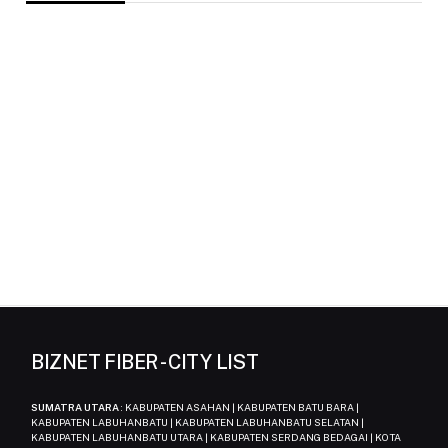
BIZNET FIBER - CITY LIST
SUMATRA UTARA
: KABUPATEN ASAHAN | KABUPATEN BATU BARA |
KABUPATEN LABUHANBATU | KABUPATEN LABUHANBATU SELATAN |
KABUPATEN LABUHANBATU UTARA | KABUPATEN SERDANG BEDAGAI | KOTA