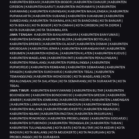
KABUPATEN BEKASI | KABUPATEN BOGOR | KABUPATEN CIANJUR | KABUPATEN
CIREBON | KABUPATEN GARUT | KABUPATEN INDRAMAYU | KABUPATEN
KARAWANG | KABUPATEN KUNINGAN | KABUPATEN MAJALENGKA | KABUPATEN
PURWAKARTA | KABUPATEN SUBANG | KABUPATEN SUKABUMI | KABUPATEN
SUMEDANG | KABUPATEN TASIKMALAYA | KOTA BANDUNG | KOTA BANJAR |
KOTA BEKASI | KOTA BOGOR | KOTA CIMAHI | KOTA CIREBON | KOTA DEPOK |
KOTA SUKABUMI | KOTA TASIKMALAYA
JAWA TENGAH
: KABUPATEN BANJARNEGARA | KABUPATEN BANYUMAS |
KABUPATEN BATANG | KABUPATEN BLORA | KABUPATEN BOYOLALI |
KABUPATEN BREBES | KABUPATEN CILACAP | KABUPATEN DEMAK | KABUPATEN
GROBOGAN | KABUPATEN JEPARA | KABUPATEN KARANGANYAR | KABUPATEN
KEBUMEN | KABUPATEN KENDAL | KABUPATEN KLATEN | KABUPATEN KUDUS |
KABUPATEN MAGELANG | KABUPATEN PATI | KABUPATEN PEKALONGAN |
KABUPATEN PEMALANG | KABUPATEN PURBALINGGA | KABUPATEN
PURWOREJO | KABUPATEN REMBANG | KABUPATEN SEMARANG | KABUPATEN
SRAGEN | KABUPATEN SUKOHARJO | KABUPATEN TEGAL | KABUPATEN
TEMANGGUNG | KABUPATEN WONOSOBO | KOTA MAGELANG | KOTA
PEKALONGAN | KOTA SALATIGA | KOTA SEMARANG | KOTA SURAKARTA | KOTA
TEGAL
JAWA TIMUR
: KABUPATEN BANYUWANGI | KABUPATEN BLITAR | KABUPATEN
BOJONEGORO | KABUPATEN BONDOWOSO | KABUPATEN GRESIK | KABUPATEN
JEMBER | KABUPATEN JOMBANG | KABUPATEN KEDIRI | KABUPATEN LAMONGAN
| KABUPATEN LUMAJANG | KABUPATEN MADIUN | KABUPATEN MAGETAN |
KABUPATEN MALANG | KABUPATEN MOJOKERTO | KABUPATEN NGANJUK |
KABUPATEN NGAWI | KABUPATEN PACITAN | KABUPATEN PASURUAN |
KABUPATEN PONOROGO | KABUPATEN PROBOLINGGO | KABUPATEN SIDOARJO |
KABUPATEN SITUBONDO | KABUPATEN TRENGGALEK | KABUPATEN TUBAN |
KABUPATEN TULUNGAGUNG | KOTA BATU | KOTA BLITAR | KOTA KEDIRI | KOTA
MADIUN | KOTA MALANG | KOTA MOJOKERTO | KOTA PASURUAN | KOTA
PROBOLINGGO | KOTA SURABAYA