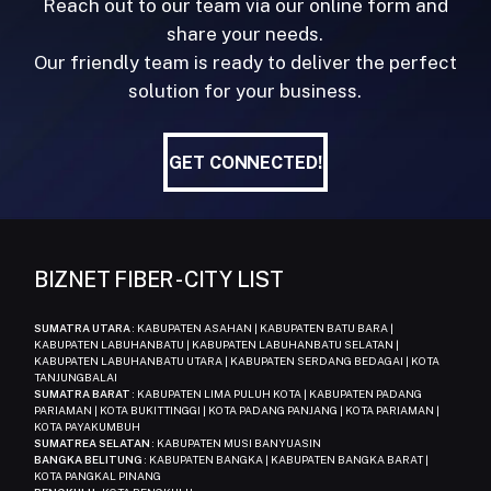
Reach out to our team via our online form and
share your needs.
Our friendly team is ready to deliver the perfect
solution for your business.
GET CONNECTED!
GET CONNECTED!
BIZNET FIBER - CITY LIST
SUMATRA UTARA
: KABUPATEN ASAHAN | KABUPATEN BATU BARA |
KABUPATEN LABUHANBATU | KABUPATEN LABUHANBATU SELATAN |
KABUPATEN LABUHANBATU UTARA | KABUPATEN SERDANG BEDAGAI | KOTA
TANJUNGBALAI
SUMATRA BARAT
: KABUPATEN LIMA PULUH KOTA | KABUPATEN PADANG
PARIAMAN | KOTA BUKITTINGGI | KOTA PADANG PANJANG | KOTA PARIAMAN |
KOTA PAYAKUMBUH
SUMATREA SELATAN
: KABUPATEN MUSI BANYUASIN
BANGKA BELITUNG
: KABUPATEN BANGKA | KABUPATEN BANGKA BARAT |
KOTA PANGKAL PINANG