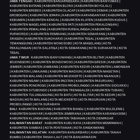
JAWA TENGAH
: KABUPATEN BANJARNEGARA | KABUPATEN BANYUMAS |
KABUPATEN BATANG | KABUPATEN BLORA | KABUPATEN BOYOLALI |
KABUPATEN BREBES | KABUPATEN CILACAP | KABUPATEN DEMAK | KABUPATEN
GROBOGAN | KABUPATEN JEPARA | KABUPATEN KARANGANYAR | KABUPATEN
KEBUMEN | KABUPATEN KENDAL | KABUPATEN KLATEN | KABUPATEN KUDUS |
KABUPATEN MAGELANG | KABUPATEN PATI | KABUPATEN PEKALONGAN |
KABUPATEN PEMALANG | KABUPATEN PURBALINGGA | KABUPATEN
PURWOREJO | KABUPATEN REMBANG | KABUPATEN SEMARANG | KABUPATEN
SRAGEN | KABUPATEN SUKOHARJO | KABUPATEN TEGAL | KABUPATEN
TEMANGGUNG | KABUPATEN WONOSOBO | KOTA MAGELANG | KOTA
PEKALONGAN | KOTA SALATIGA | KOTA SEMARANG | KOTA SURAKARTA | KOTA
TEGAL
JAWA TIMUR
: KABUPATEN BANYUWANGI | KABUPATEN BLITAR | KABUPATEN
BOJONEGORO | KABUPATEN BONDOWOSO | KABUPATEN GRESIK | KABUPATEN
JEMBER | KABUPATEN JOMBANG | KABUPATEN KEDIRI | KABUPATEN LAMONGAN
| KABUPATEN LUMAJANG | KABUPATEN MADIUN | KABUPATEN MAGETAN |
KABUPATEN MALANG | KABUPATEN MOJOKERTO | KABUPATEN NGANJUK |
KABUPATEN NGAWI | KABUPATEN PACITAN | KABUPATEN PASURUAN |
KABUPATEN PONOROGO | KABUPATEN PROBOLINGGO | KABUPATEN SIDOARJO |
KABUPATEN SITUBONDO | KABUPATEN TRENGGALEK | KABUPATEN TUBAN |
KABUPATEN TULUNGAGUNG | KOTA BATU | KOTA BLITAR | KOTA KEDIRI | KOTA
MADIUN | KOTA MALANG | KOTA MOJOKERTO | KOTA PASURUAN | KOTA
PROBOLINGGO | KOTA SURABAYA
BALI
: KABUPATEN BADUNG | KABUPATEN BANGLI | KABUPATEN BULELENG |
KABUPATEN GIANYAR | KABUPATEN JEMBRANA | KABUPATEN KARANGASEM |
KABUPATEN KLUNGKUNG | KABUPATEN TABANAN | KOTA DENPASAR
KALIMANTAN BARAT
: KABUPATEN KUBU RAYA | KABUPATEN MEMPAWAH |
KABUPATEN SAMBAS | KOTA PONTIANAK | KOTA SINGKAWANG
KALIMANTAN SELATAN
: KABUPATEN BANJARBARU | KABUPATEN TANAH
BUMBU | KABUPATEN TANAH LAUT | KOTA BANJARMASIN