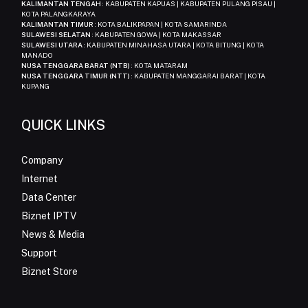
KALIMANTAN TENGAH
: KABUPATEN KAPUAS | KABUPATEN PULANG PISAU |
KOTA PALANGKARAYA
KALIMANTAN TIMUR
: KOTA BALIKPAPAN | KOTA SAMARINDA
SULAWESI SELATAN
: KABUPATEN GOWA | KOTA MAKASSAR
SULAWESI UTARA
: KABUPATEN MINAHASA UTARA | KOTA BITUNG | KOTA
MANADO
NUSA TENGGARA BARAT (NTB)
: KOTA MATARAM
NUSA TENGGARA TIMUR (NTT)
: KABUPATEN MANGGARAI BARAT | KOTA
KUPANG
QUICK LINKS
Company
Internet
Data Center
Biznet IPTV
News & Media
Support
Biznet Store