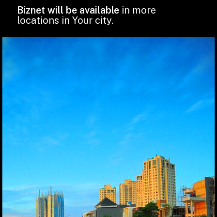
Biznet will be available
in more
locations in Your city.