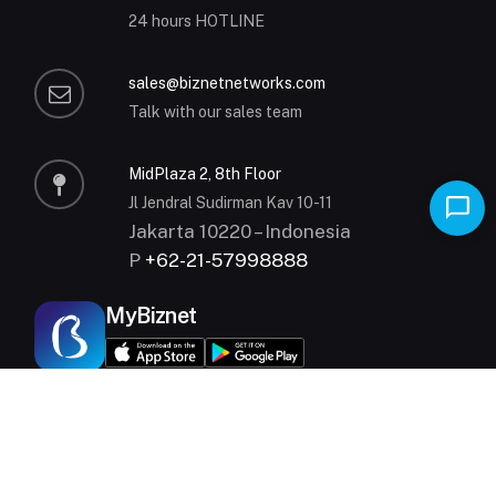
24 hours HOTLINE
sales@biznetnetworks.com
Talk with our sales team
MidPlaza 2, 8th Floor
Jl Jendral Sudirman Kav 10-11
Jakarta 10220 – Indonesia
P
+62-21-57998888
MyBiznet
© 2000 - 2026 All Rights Reserved.
Privacy Policy
|
Terms and Conditions